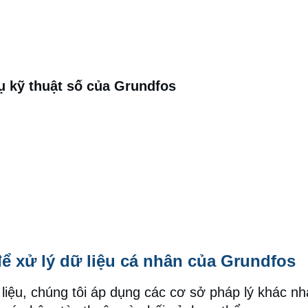
ụ kỹ thuật số của Grundfos
ể xử lý dữ liệu cá nhân của Grundfos
liệu, chúng tôi áp dụng các cơ sở pháp lý khác nha