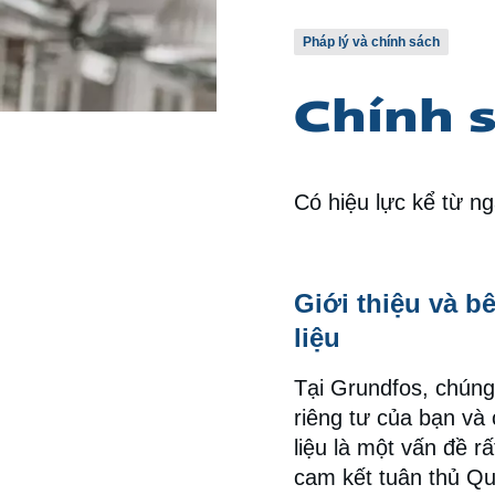
Pháp lý và chính sách
Chính s
Có hiệu lực kể từ n
Giới thiệu và b
liệu
Tại Grundfos, chúng
riêng tư của bạn và 
liệu là một vấn đề r
cam kết tuân thủ Qu