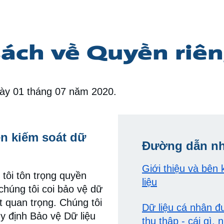
ách về Quyền riên
gày 01 tháng 07 năm 2020.
ên kiếm soát dữ
Đường dẫn n
Giới thiệu và bên
 tôi tôn trọng quyền
liệu
chúng tôi coi bảo vệ dữ
ất quan trọng. Chúng tôi
Dữ liệu cá nhân 
y định Bảo vệ Dữ liệu
thu thập - cái gì,