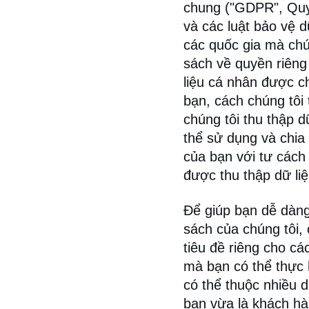
chung ("GDPR", Quy
và các luật bảo vệ d
các quốc gia mà chú
sách về quyền riêng
liệu cá nhân được ch
bạn, cách chúng tôi t
chúng tôi thu thập d
thể sử dụng và chia 
của bạn với tư cách
được thu thập dữ liệ
Để giúp bạn dễ dàng
sách của chúng tôi, 
tiêu đề riêng cho cá
mà bạn có thể thực 
có thể thuộc nhiều 
bạn vừa là khách hà