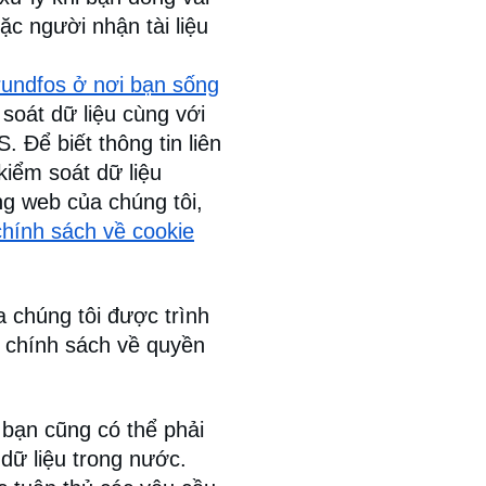
ặc người nhận tài liệu
rundfos ở nơi bạn sống
soát dữ liệu cùng với
. Để biết thông tin liên
kiểm soát dữ liệu
ang web của chúng tôi,
chính sách về cookie
ủa chúng tôi được trình
 chính sách về quyền
 bạn cũng có thể phải
 dữ liệu trong nước.