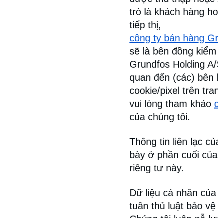
trò là khách hàng ho
tiếp thị,
công ty bán hàng G
sẽ là bên đồng kiểm 
Grundfos Holding A/S
quan đến (các) bên 
cookie/pixel trên tr
vui lòng tham khảo
của chúng tôi.
Thông tin liên lạc c
bày ở phần cuối của
riêng tư này.
Dữ liệu cá nhân của
tuân thủ luật bảo vệ