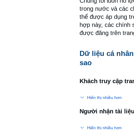
Chúng tôi luôn nỗ lự
trong nước và các c
thể được áp dụng tr
hợp này, các chính 
được đăng trên tran
Dữ liệu cá nhân
sao
Khách truy cập tr
Hiển thị nhiều hơn
Người nhận tài liệu
Hiển thị nhiều hơn