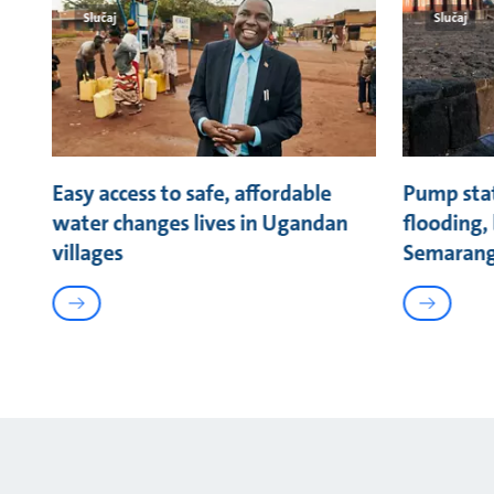
Slučaj
Slučaj
Easy access to safe, affordable
Pump stat
water changes lives in Ugandan
flooding, 
villages
Semarang