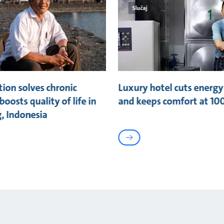
Slučaj
ion solves chronic
Luxury hotel cuts energy 
boosts quality of life in
and keeps comfort at 10
, Indonesia