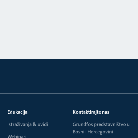
Edukacija
Kontaktirajte nas
Istraživanja & uvidi
Grundfos predstavništvo u
Bosni i Hercegovini
Webinari