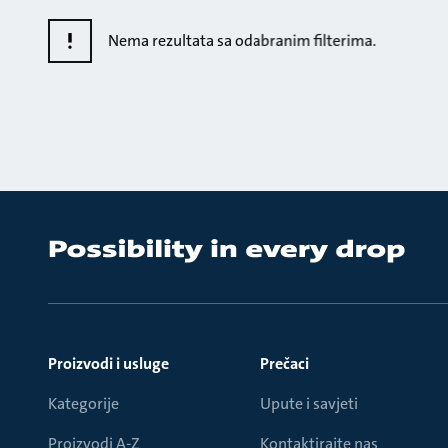
Nema rezultata sa odabranim filterima.
Proizvodi i usluge
Prečaci
Kategorije
Upute i savjeti
Proizvodi A-Z
Kontaktirajte nas