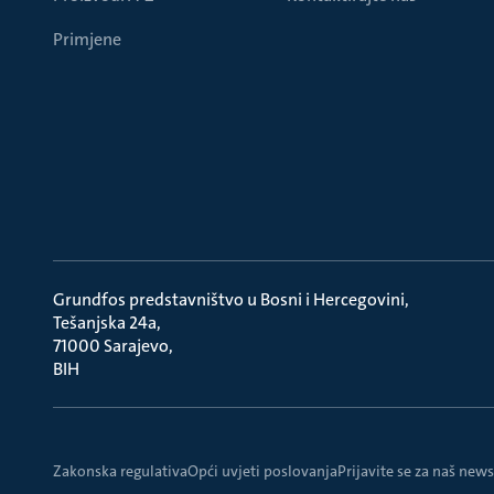
Primjene
Grundfos predstavništvo u Bosni i Hercegovini
Tešanjska 24a
71000 Sarajevo
BIH
Zakonska regulativa
Opći uvjeti poslovanja
Prijavite se za naš news