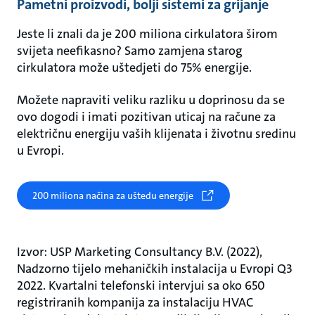
Pametni proizvodi, bolji sistemi za grijanje
Jeste li znali da je 200 miliona cirkulatora širom
svijeta neefikasno? Samo zamjena starog
cirkulatora može uštedjeti do 75% energije.
Možete napraviti veliku razliku u doprinosu da se
ovo dogodi i imati pozitivan uticaj na račune za
električnu energiju vaših klijenata i životnu sredinu
u Evropi.
200 miliona načina za uštedu energije
Izvor: USP Marketing Consultancy B.V. (2022),
Nadzorno tijelo mehaničkih instalacija u Evropi Q3
2022. Kvartalni telefonski intervjui sa oko 650
registriranih kompanija za instalaciju HVAC