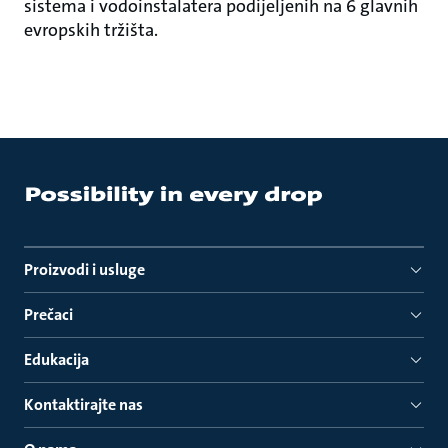
sistema i vodoinstalatera podijeljenih na 6 glavnih
evropskih tržišta.
Proizvodi i usluge
Prečaci
Edukacija
Kontaktirajte nas