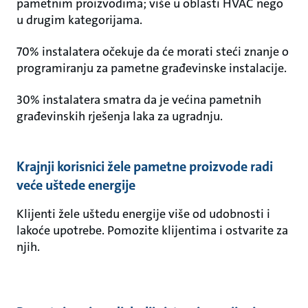
pametnim proizvodima; više u oblasti HVAC nego
u drugim kategorijama.
70% instalatera očekuje da će morati steći znanje o
programiranju za pametne građevinske instalacije.
30% instalatera smatra da je većina pametnih
građevinskih rješenja laka za ugradnju.
Krajnji korisnici žele pametne proizvode radi
veće uštede energije
Klijenti žele uštedu energije više od udobnosti i
lakoće upotrebe. Pomozite klijentima i ostvarite za
njih.