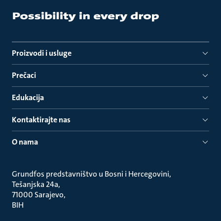
Proizvodi i usluge
Prečaci
Edukacija
Kontaktirajte nas
O nama
Grundfos predstavništvo u Bosni i Hercegovini
Tešanjska 24a
71000 Sarajevo
BIH