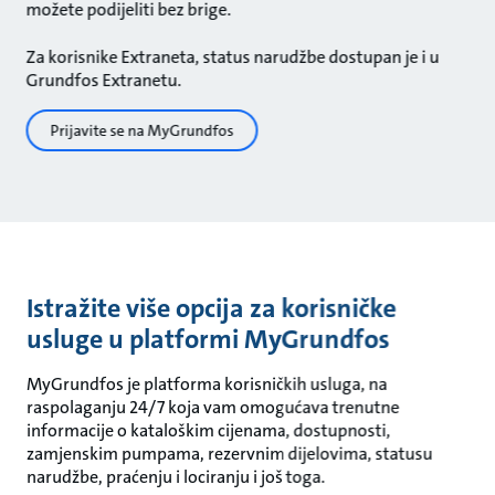
možete podijeliti bez brige.
Za korisnike Extraneta, status narudžbe dostupan je i u
Grundfos Extranetu.
Prijavite se na MyGrundfos
Istražite više opcija za korisničke
usluge u platformi MyGrundfos
MyGrundfos je platforma korisničkih usluga, na
raspolaganju 24/7 koja vam omogućava trenutne
informacije o kataloškim cijenama, dostupnosti,
zamjenskim pumpama, rezervnim dijelovima, statusu
narudžbe, praćenju i lociranju i još toga.