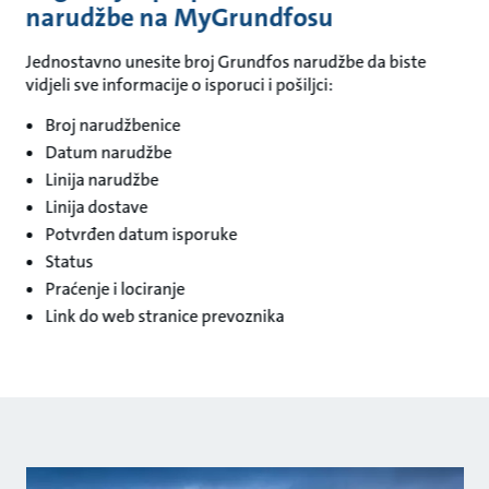
narudžbe na MyGrundfosu
Jednostavno unesite broj Grundfos narudžbe da biste
vidjeli sve informacije o isporuci i pošiljci:
Broj narudžbenice
Datum narudžbe
Linija narudžbe
Linija dostave
Potvrđen datum isporuke
Status
Praćenje i lociranje
Link do web stranice prevoznika