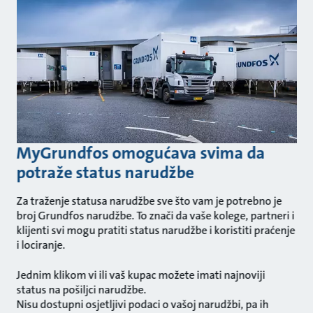
MyGrundfos omogućava svima da
potraže status narudžbe
Za traženje statusa narudžbe sve što vam je potrebno je
broj Grundfos narudžbe. To znači da vaše kolege, partneri i
klijenti svi mogu pratiti status narudžbe i koristiti praćenje
i lociranje.
Jednim klikom vi ili vaš kupac možete imati najnoviji
status na pošiljci narudžbe.
Nisu dostupni osjetljivi podaci o vašoj narudžbi, pa ih