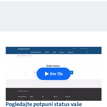
0m 15s
Pogledajte potpuni status vaše