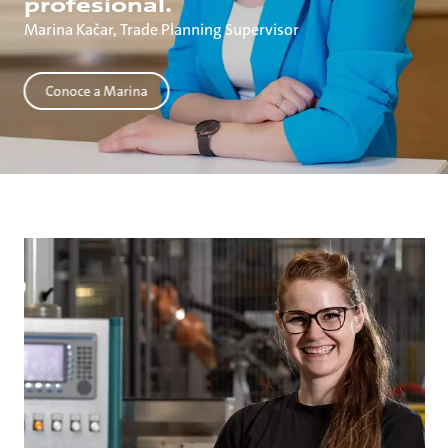
profesional.
Marina Kačar, Trade Planning Supervisor
Conoce a Marina