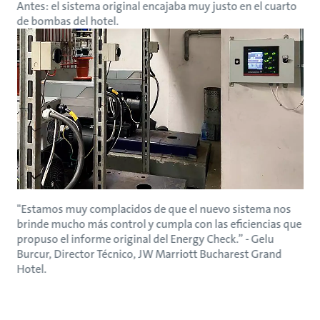
Antes: el sistema original encajaba muy justo en el cuarto
de bombas del hotel.
"Estamos muy complacidos de que el nuevo sistema nos
brinde mucho más control y cumpla con las eficiencias que
propuso el informe original del Energy Check.” - Gelu
Burcur, Director Técnico, JW Marriott Bucharest Grand
Hotel.