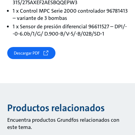
315/275AXEF2AESBQQEPW3
1 x Control MPC Serie 2000 controlador 96781413
– variante de 3 bombas
1 x Sensor de presión diferencial 96611527 – DPI/-
-0-6.0b/1/G/ D.900-B/V-5/-B/02B/SD-1
Descargar PDF
Productos relacionados
Encuentra productos Grundfos relacionados con
este tema.