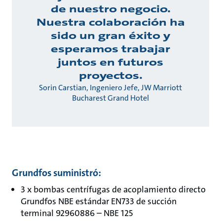
de nuestro negocio.
Nuestra colaboración ha
sido un gran éxito y
esperamos trabajar
juntos en futuros
proyectos.
Sorin Carstian, Ingeniero Jefe, JW Marriott
Bucharest Grand Hotel
Grundfos suministró:
3 x bombas centrífugas de acoplamiento directo
Grundfos NBE estándar EN733 de succión
terminal 92960886 – NBE 125