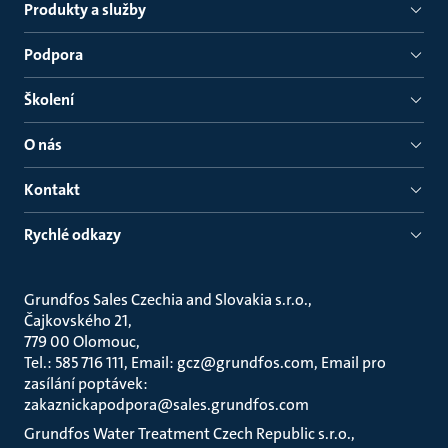
Produkty a služby
Podpora
Školení
O nás
Kontakt
Rychlé odkazy
Grundfos Sales Czechia and Slovakia s.r.o.
Čajkovského 21
779 00 Olomouc
Tel.: 585 716 111, Email: gcz@grundfos.com, Email pro
zasílání poptávek:
zakaznickapodpora@sales.grundfos.com
Grundfos Water Treatment Czech Republic s.r.o.