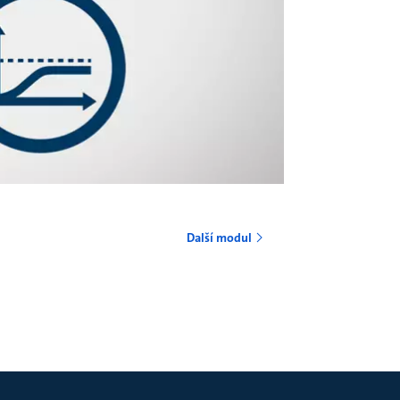
o
Další modul