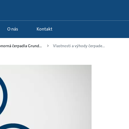
O nás
Kontakt
onorná čerpadla Grund...
Vlastnosti a výhody čerpade...