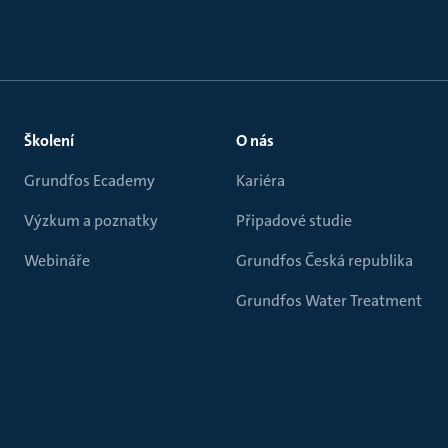
Školení
O nás
Grundfos Ecademy
Kariéra
Výzkum a poznatky
Připadové studie
Webináře
Grundfos Česká republika
Grundfos Water Treatment