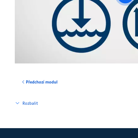
vide
Předchozí modul
Rozbalit