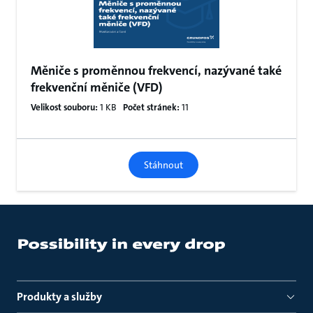
Měniče s proměnnou frekvencí, nazývané také
frekvenční měniče (VFD)
Velikost souboru:
1 KB
Počet stránek:
11
Stáhnout
Produkty a služby