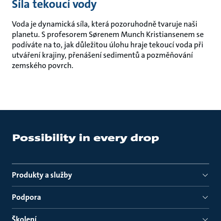
Síla tekoucí vody
Voda je dynamická síla, která pozoruhodně tvaruje naši
planetu. S profesorem Sørenem Munch Kristiansenem se
podíváte na to, jak důležitou úlohu hraje tekoucí voda při
utváření krajiny, přenášení sedimentů a pozměňování
zemského povrch.
Produkty a služby
Podpora
Školení