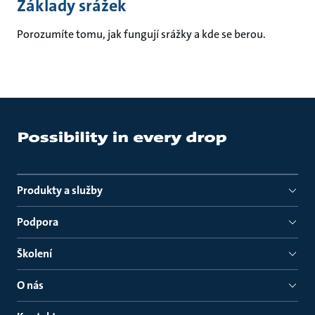
Základy srážek
Porozumíte tomu, jak fungují srážky a kde se berou.
Produkty a služby
Podpora
Školení
O nás