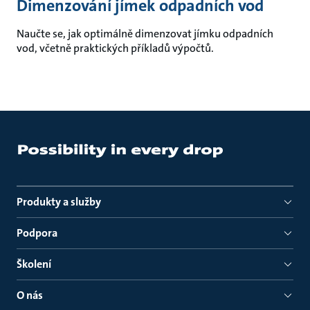
Dimenzování jímek odpadních vod
Naučte se, jak optimálně dimenzovat jímku odpadních
vod, včetně praktických příkladů výpočtů.
Produkty a služby
Podpora
Školení
O nás