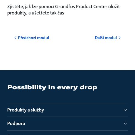
Zjistěte, jak lze pomocí Grundfos Product Center uložit
produkty, a ušetřete tak čas
Předchozí modul
Další modul
Produkty a služby
Podpora