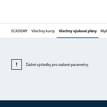
ECADEMY
Všechny kurzy
Všechny výukové plány
My
Žádné výsledky pro zadané parametry.