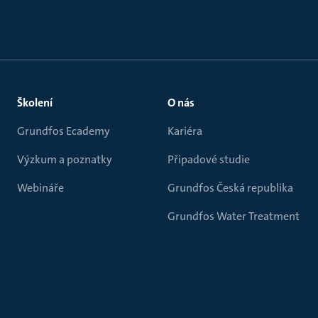
Školení
O nás
Grundfos Ecademy
Kariéra
Výzkum a poznatky
Připadové studie
Webináře
Grundfos Česká republika
Grundfos Water Treatment