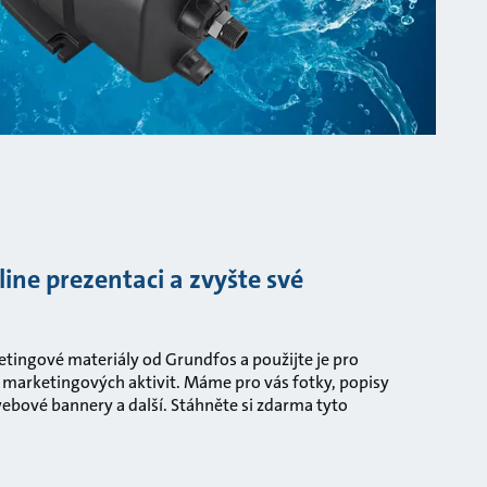
line prezentaci a zvyšte své
tingové materiály od Grundfos a použijte je pro
 marketingových aktivit. Máme pro vás fotky, popisy
webové bannery a další. Stáhněte si zdarma tyto