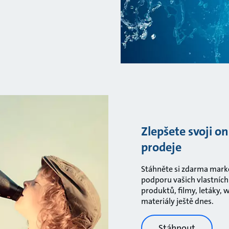
Zlepšete svoji on
prodeje
Stáhněte si zdarma marke
podporu vašich vlastních
produktů, filmy, letáky, 
materiály ještě dnes.
Stáhnout