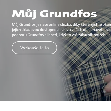
Můj Grundfos
Můj Grundfos je naše online služba, diky které zjistíte oka
jejich skladovou dostupnost, stavu vašich objednávek a víc
podporu Grundfos a ihned, když to váš zákazník potřebuje
Vyzkoušejte to