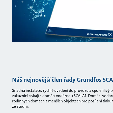
Náš nejnovější člen řady Grundfos SCA
Snadná instalace, rychlé uvedení do provozu a spolehlivý pr
zákazníci získají s domácí vodárnou SCALA1. Domácí vodárn
rodinných domech a menších objektech pro posílení tlaku
ze studní.