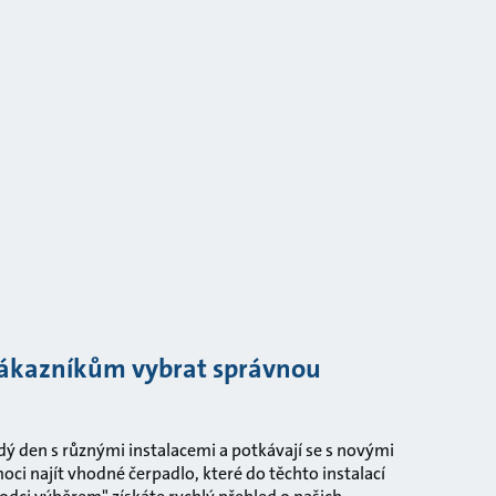
ákazníkům vybrat správnou
ždý den s různými instalacemi a potkávají se s novými
ci najít vhodné čerpadlo, které do těchto instalací