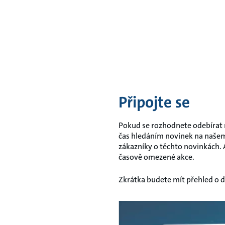
Připojte se
Pokud se rozhodnete odebírat
čas hledáním novinek na naše
zákazníky o těchto novinkách. 
časově omezené akce.
Zkrátka budete mít přehled o d