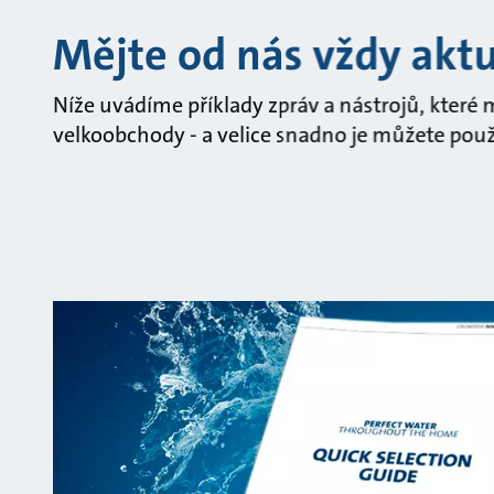
Mějte od nás vždy akt
Níže uvádíme příklady zpráv a nástrojů, které
velkoobchody - a velice snadno je můžete použí