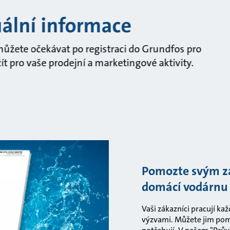
uální informace
 můžete očekávat po registraci do Grundfos pro
t pro vaše prodejní a marketingové aktivity.
Pomozte svým z
domácí vodárnu
Vaši zákazníci pracují ka
výzvami. Můžete jim pomo