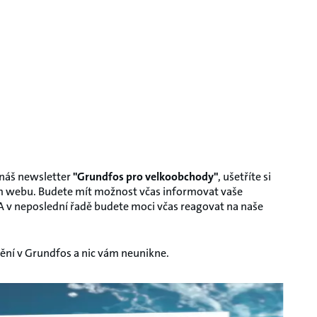
 náš newsletter
"Grundfos pro velkoobchody"
, ušetříte si
m webu. Budete mít možnost včas informovat vaše
A v neposlední řadě budete moci včas reagovat na naše
ění v Grundfos a nic vám neunikne.