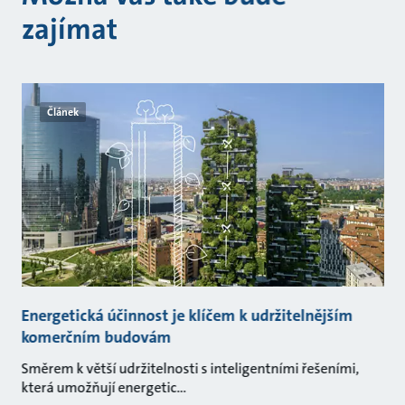
zajímat
Článek
Energetická účinnost je klíčem k udržitelnějším
komerčním budovám
Směrem k větší udržitelnosti s inteligentními řešeními,
která umožňují energetic