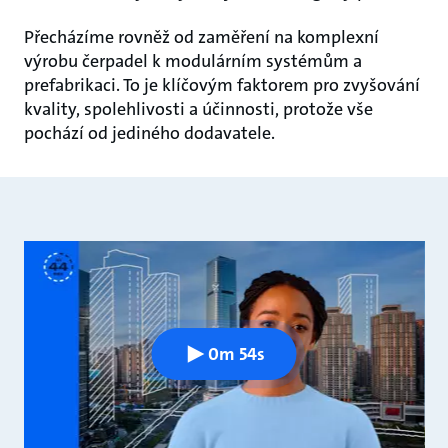
Přecházíme rovněž od zaměření na komplexní
výrobu čerpadel k modulárním systémům a
prefabrikaci. To je klíčovým faktorem pro zvyšování
kvality, spolehlivosti a účinnosti, protože vše
pochází od jediného dodavatele.
0m 54s