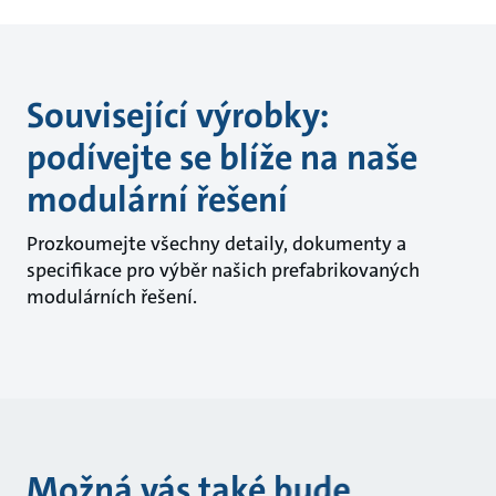
Související výrobky:
podívejte se blíže na naše
modulární řešení
Prozkoumejte všechny detaily, dokumenty a
specifikace pro výběr našich prefabrikovaných
modulárních řešení.
Možná vás také bude