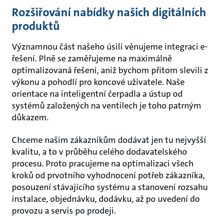
Rozšiřování nabídky našich digitálních
produktů
Významnou část našeho úsilí věnujeme integraci e-
řešení. Plně se zaměřujeme na maximálně
optimalizovaná řešení, aniž bychom přitom slevili z
výkonu a pohodlí pro koncové uživatele. Naše
orientace na inteligentní čerpadla a ústup od
systémů založených na ventilech je toho patrným
důkazem.
Chceme našim zákazníkům dodávat jen tu nejvyšší
kvalitu, a to v průběhu celého dodavatelského
procesu. Proto pracujeme na optimalizaci všech
kroků od prvotního vyhodnocení potřeb zákazníka,
posouzení stávajícího systému a stanovení rozsahu
instalace, objednávku, dodávku, až po uvedení do
provozu a servis po prodeji.