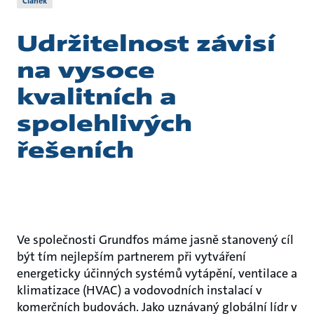
Článek
Udržitelnost závisí
na vysoce
kvalitních a
spolehlivých
řešeních
Ve společnosti Grundfos máme jasně stanovený cíl
být tím nejlepším partnerem při vytváření
energeticky účinných systémů vytápění, ventilace a
klimatizace (HVAC) a vodovodních instalací v
komerčních budovách. Jako uznávaný globální lídr v