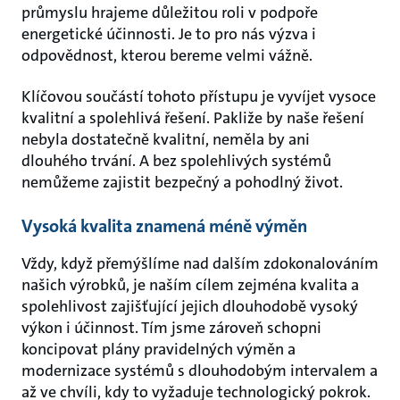
průmyslu hrajeme důležitou roli v podpoře
energetické účinnosti. Je to pro nás výzva i
odpovědnost, kterou bereme velmi vážně.
Klíčovou součástí tohoto přístupu je vyvíjet vysoce
kvalitní a spolehlivá řešení. Pakliže by naše řešení
nebyla dostatečně kvalitní, neměla by ani
dlouhého trvání. A bez spolehlivých systémů
nemůžeme zajistit bezpečný a pohodlný život.
Vysoká kvalita znamená méně výměn
Vždy, když přemýšlíme nad dalším zdokonalováním
našich výrobků, je naším cílem zejména kvalita a
spolehlivost zajišťující jejich dlouhodobě vysoký
výkon i účinnost. Tím jsme zároveň schopni
koncipovat plány pravidelných výměn a
modernizace systémů s dlouhodobým intervalem a
až ve chvíli, kdy to vyžaduje technologický pokrok.