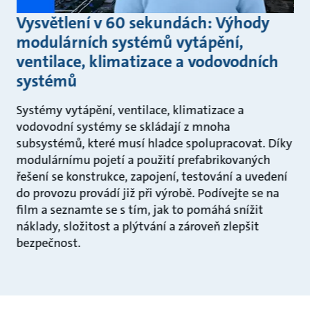
Vysvětlení v 60 sekundách: Výhody
modulárních systémů vytápění,
ventilace, klimatizace a vodovodních
systémů
Systémy vytápění, ventilace, klimatizace a
vodovodní systémy se skládají z mnoha
subsystémů, které musí hladce spolupracovat. Díky
modulárnímu pojetí a použití prefabrikovaných
řešení se konstrukce, zapojení, testování a uvedení
do provozu provádí již při výrobě. Podívejte se na
film a seznamte se s tím, jak to pomáhá snížit
náklady, složitost a plýtvání a zároveň zlepšit
bezpečnost.