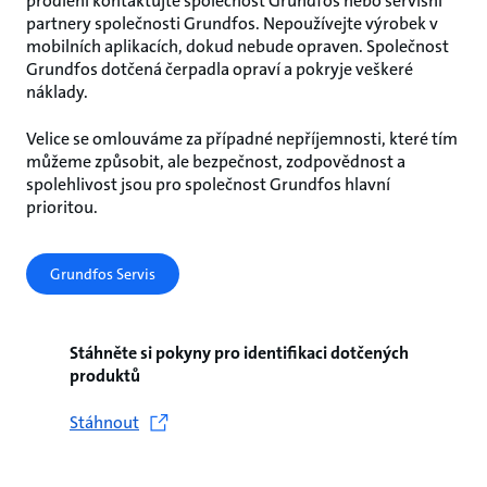
prodlení kontaktujte společnost Grundfos nebo servisní
partnery společnosti Grundfos. Nepoužívejte výrobek v
mobilních aplikacích, dokud nebude opraven. Společnost
Grundfos dotčená čerpadla opraví a pokryje veškeré
náklady.
Velice se omlouváme za případné nepříjemnosti, které tím
můžeme způsobit, ale bezpečnost, zodpovědnost a
spolehlivost jsou pro společnost Grundfos hlavní
prioritou.
Grundfos Servis
Stáhněte si pokyny pro identifikaci dotčených
produktů
Stáhnout