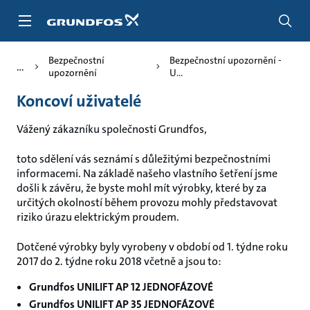
Přejít
na
obsah
Bezpečnostní
Bezpečnostní upozornění -
upozornění
U...
Koncoví uživatelé
Vážený zákazníku společnosti Grundfos,
toto sdělení vás seznámí s důležitými bezpečnostními
informacemi. Na základě našeho vlastního šetření jsme
došli k závěru, že byste mohl mít výrobky, které by za
určitých okolností během provozu mohly představovat
riziko úrazu elektrickým proudem.
Dotčené výrobky byly vyrobeny v období od 1. týdne roku
2017 do 2. týdne roku 2018 včetně a jsou to:
Grundfos UNILIFT AP 12 JEDNOFÁZOVÉ
Grundfos UNILIFT AP 35 JEDNOFÁZOVÉ