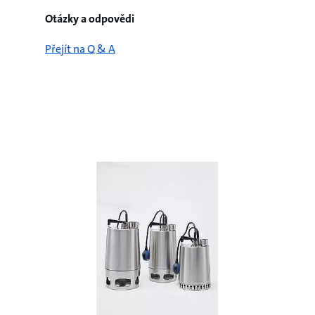
Otázky a odpovědi
Přejít na Q & A