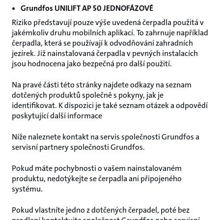
Grundfos UNILIFT AP 50 JEDNOFÁZOVÉ
Riziko představují pouze výše uvedená čerpadla použitá v
jakémkoliv druhu mobilních aplikací. To zahrnuje například
čerpadla, která se používají k odvodňování zahradních
jezírek. Již nainstalovaná čerpadla v pevných instalacích
jsou hodnocena jako bezpečná pro další použití.
Na pravé části této stránky najdete odkazy na seznam
dotčených produktů společně s pokyny, jak je
identifikovat. K dispozici je také seznam otázek a odpovědí
poskytující další informace
Níže naleznete kontakt na servis společnosti Grundfos a
servisní partnery společnosti Grundfos.
Pokud máte pochybnosti o vašem nainstalovaném
produktu, nedotýkejte se čerpadla ani připojeného
systému.
Pokud vlastníte jedno z dotčených čerpadel, poté bez