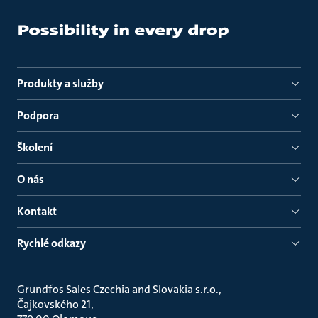
Produkty a služby
Podpora
Školení
O nás
Kontakt
Rychlé odkazy
Grundfos Sales Czechia and Slovakia s.r.o.
Čajkovského 21