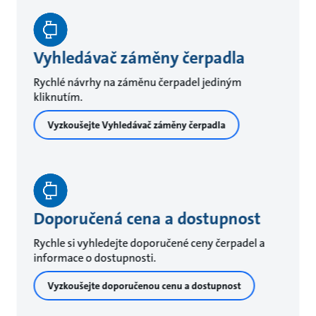
Vyhledávač záměny čerpadla
Rychlé návrhy na záměnu čerpadel jediným
kliknutím.
Vyzkoušejte Vyhledávač záměny čerpadla
Doporučená cena a dostupnost
Rychle si vyhledejte doporučené ceny čerpadel a
informace o dostupnosti.
Vyzkoušejte doporučenou cenu a dostupnost