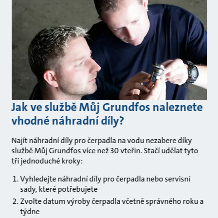
Jak ve službě Můj Grundfos naleznete
vhodné náhradní díly?
Najít náhradní díly pro čerpadla na vodu nezabere díky
službě Můj Grundfos více než 30 vteřin. Stačí udělat tyto
tři jednoduché kroky:
Vyhledejte náhradní díly pro čerpadla nebo servisní
sady, které potřebujete
Zvolte datum výroby čerpadla včetně správného roku a
týdne