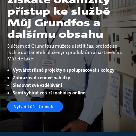
přístup ke službě
Můj Grundfos a
dalšímu obsahu
S účtem od Grundfosu můžete ušetřit čas, protože se
rychle dostanete k uloženým produktům a nastavením.
Můžete také:
Vytvářet různé projekty a spolupracovat s kolegy
Zobrazovat cenové nabídky
Sledovat své vzdělávání
Sami vybírat ze širší nabídky online
Vytvořit účet Grundfos