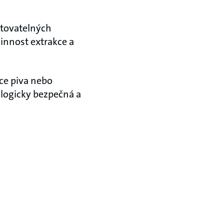
ntovatelných
innost extrakce a
ce piva nebo
logicky bezpečná a