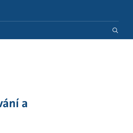
Czechia
-
CS
vání a