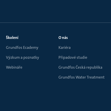
Školení
O nás
Grundfos Ecademy
Kariéra
Výzkum a poznatky
Připadové studie
Webináře
Grundfos Česká republika
Grundfos Water Treatment