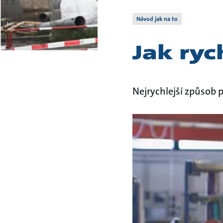
Návod jak na to
Jak ryc
Nejrychlejší způsob 