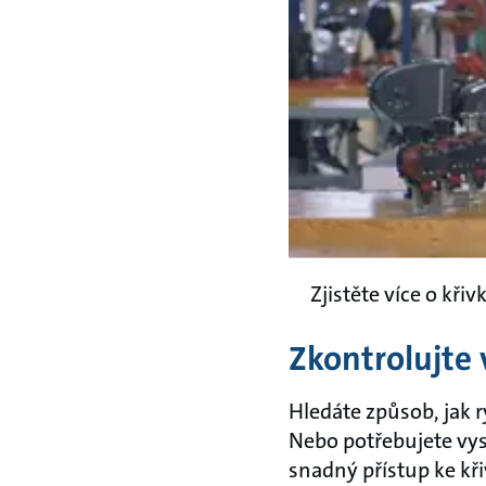
Zjistěte více o kři
Zkontrolujte 
Hledáte způsob, jak ry
Nebo potřebujete vys
snadný přístup ke kř