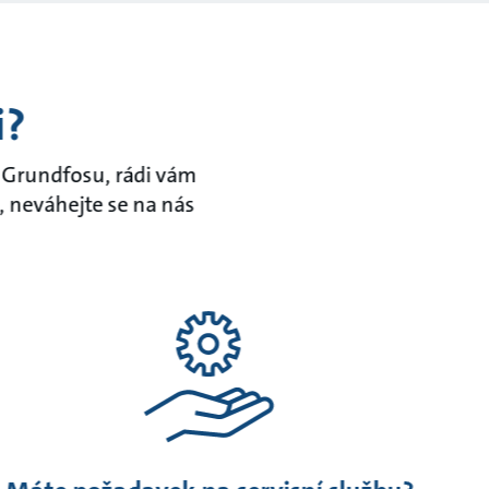
i?
z Grundfosu, rádi vám
 neváhejte se na nás