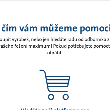
 čím vám můžeme pomoc
koupit výrobek, nebo jen hledáte radu od odborníka 
ašeho řešení maximum! Pokud potřebujete pomoct,
obrátit.