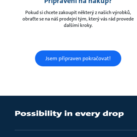
Připraveni na nákup?
Pokud si chcete zakoupit některý z našich výrobků,
obraťte se na náš prodejní tým, který vás rád provede
dalšími kroky.
Jsem připraven pokračovat!