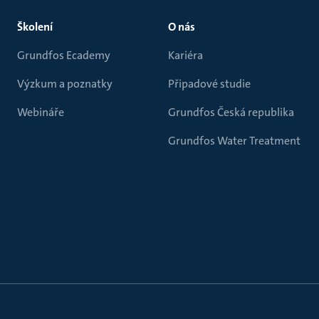
Školení
O nás
Grundfos Ecademy
Kariéra
Výzkum a poznatky
Připadové studie
Webináře
Grundfos Česká republika
Grundfos Water Treatment