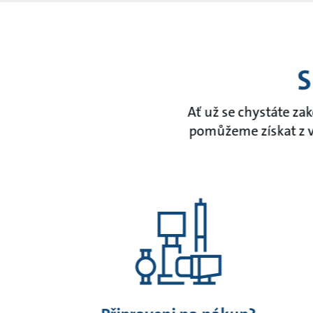
S
Ať už se chystáte za
pomůžeme získat z v