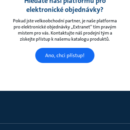
Hledáte naši platformu pro
elektronické objednávky?
Pokud jste velkoobchodní partner, je naše platforma
pro elektronické objednávky „Extranet“ tím pravým
místem pro vás. Kontaktujte náš prodejní tým a
získejte přístup k našemu katalogu produktů.
Ano, chci přístup!