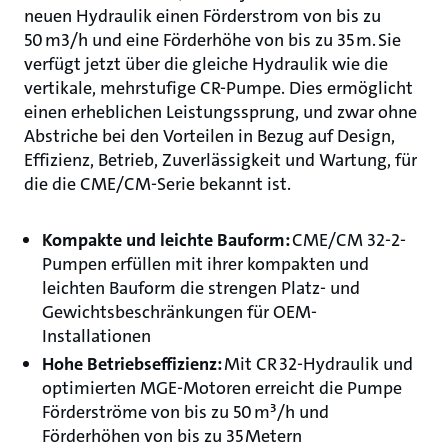
neuen Hydraulik einen Förderstrom von bis zu
50 m3/h und eine Förderhöhe von bis zu 35 m. Sie
verfügt jetzt über die gleiche Hydraulik wie die
vertikale, mehrstufige CR-Pumpe. Dies ermöglicht
einen erheblichen Leistungssprung, und zwar ohne
Abstriche bei den Vorteilen in Bezug auf Design,
Effizienz, Betrieb, Zuverlässigkeit und Wartung, für
die die CME/CM-Serie bekannt ist.
Kompakte und leichte Bauform:
CME/CM 32-2-
Pumpen erfüllen mit ihrer kompakten und
leichten Bauform die strengen Platz- und
Gewichtsbeschränkungen für OEM-
Installationen
Hohe Betriebseffizienz:
Mit CR 32-Hydraulik und
optimierten MGE-Motoren erreicht die Pumpe
Förderströme von bis zu 50 m³/h und
Förderhöhen von bis zu 35 Metern