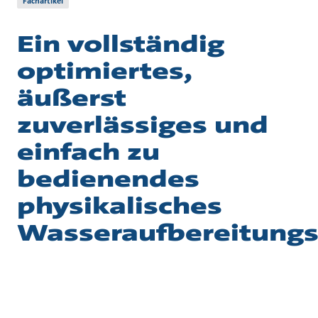
Fachartikel
Ein vollständig
optimiertes,
äußerst
zuverlässiges und
einfach zu
bedienendes
physikalisches
Wasseraufbereitung