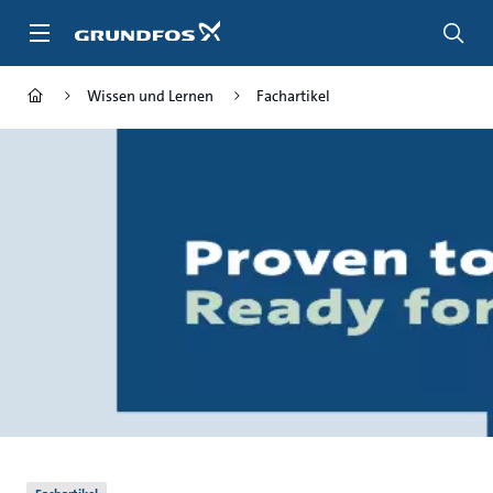
Zum
Inhalt
springen
Wissen und Lernen
Fachartikel