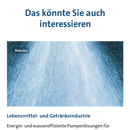
Das könnte Sie auch
interessieren
Branche
Lebensmittel- und Getränkeindustrie
A
Energie- und wassereffiziente Pumpenlösungen für
Na