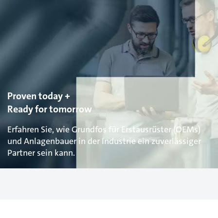
Proven today +
Ready for tomorrow
Erfahren Sie, wie Grundfos für Erstausrüster (OEMs)
und Anlagenbauer in der Industrie ein zuverlässiger
Partner sein kann.