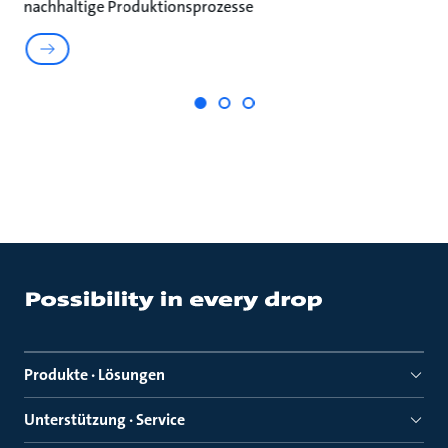
nachhaltige Produktionsprozesse
un
Produkte · Lösungen
Unterstützung · Service