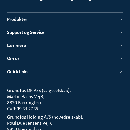
Produkter
Support og Service
Lær mere
Om os
Quick links
Grundfos DK A/S (salgsselskab)
Martin Bachs Vej 3
8850 Bjerringbro
CVR: 19 34 27 35
Grundfos Holding A/S (hovedselskab)
Poul Due Jensens Vej 7
8850 Bjerringbro