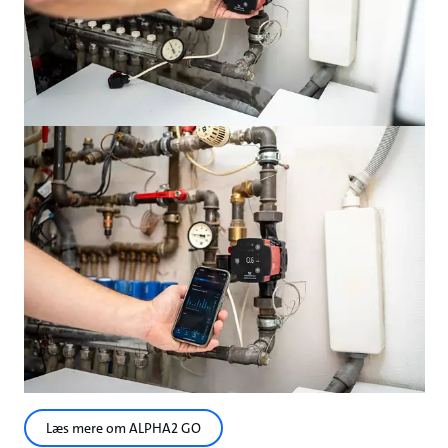
Læs mere om ALPHA2 GO