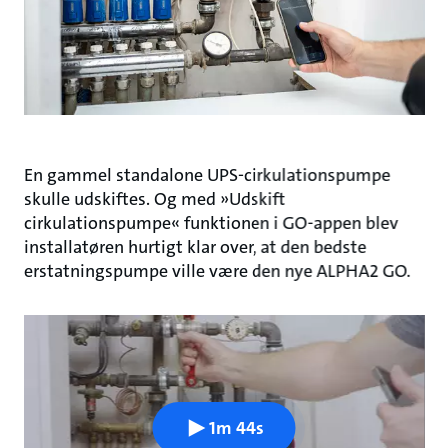
En gammel standalone UPS-cirkulationspumpe
skulle udskiftes. Og med »Udskift
cirkulationspumpe« funktionen i GO-appen blev
installatøren hurtigt klar over, at den bedste
erstatningspumpe ville være den nye ALPHA2 GO.
1m 44s