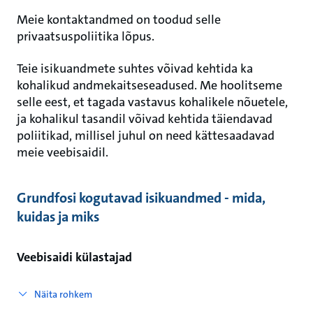
Meie kontaktandmed on toodud selle
privaatsuspoliitika lõpus.
Teie isikuandmete suhtes võivad kehtida ka
kohalikud andmekaitseseadused. Me hoolitseme
selle eest, et tagada vastavus kohalikele nõuetele,
ja kohalikul tasandil võivad kehtida täiendavad
poliitikad, millisel juhul on need kättesaadavad
meie veebisaidil.
Grundfosi kogutavad isikuandmed - mida,
kuidas ja miks
Veebisaidi külastajad
Näita rohkem