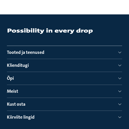
Tooted ja teenused
Klienditugi
Õpi
Meist
Kust osta
Kiirviite lingid