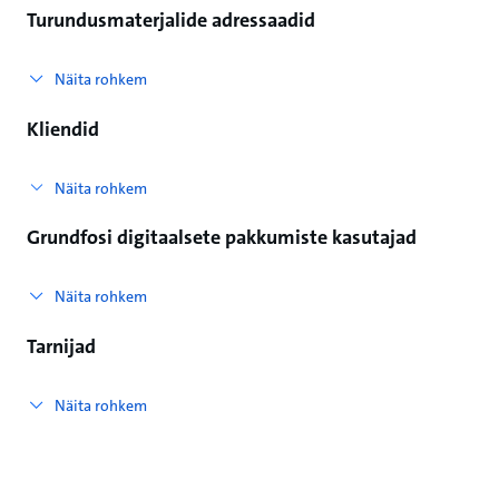
Turundusmaterjalide adressaadid
Näita rohkem
Kliendid
Näita rohkem
Grundfosi digitaalsete pakkumiste kasutajad
Näita rohkem
Tarnijad
Näita rohkem