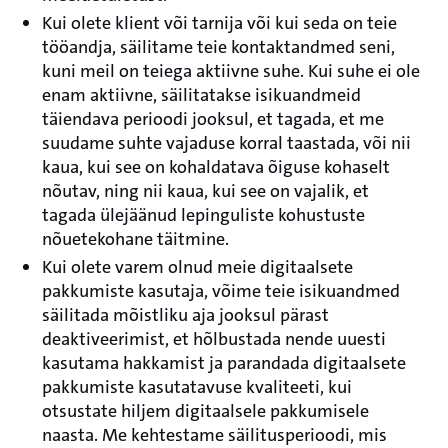
Kui olete klient või tarnija või kui seda on teie
tööandja, säilitame teie kontaktandmed seni,
kuni meil on teiega aktiivne suhe. Kui suhe ei ole
enam aktiivne, säilitatakse isikuandmeid
täiendava perioodi jooksul, et tagada, et me
suudame suhte vajaduse korral taastada, või nii
kaua, kui see on kohaldatava õiguse kohaselt
nõutav, ning nii kaua, kui see on vajalik, et
tagada ülejäänud lepinguliste kohustuste
nõuetekohane täitmine.
Kui olete varem olnud meie digitaalsete
pakkumiste kasutaja, võime teie isikuandmed
säilitada mõistliku aja jooksul pärast
deaktiveerimist, et hõlbustada nende uuesti
kasutama hakkamist ja parandada digitaalsete
pakkumiste kasutatavuse kvaliteeti, kui
otsustate hiljem digitaalsele pakkumisele
naasta. Me kehtestame säilitusperioodi, mis