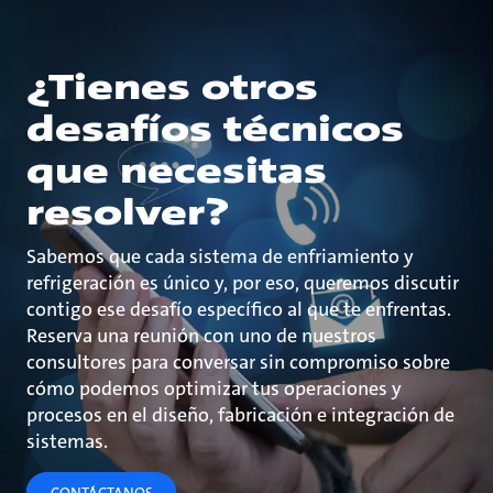
¿Tienes otros
desafíos técnicos
que necesitas
resolver?
Sabemos que cada sistema de enfriamiento y
refrigeración es único y, por eso, queremos discutir
contigo ese desafío específico al que te enfrentas.
Reserva una reunión con uno de nuestros
consultores para conversar sin compromiso sobre
cómo podemos optimizar tus operaciones y
procesos en el diseño, fabricación e integración de
sistemas.
CONTÁCTANOS