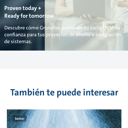
Proven today +
Ready for tomorrow
Descubre cómo Grundfos puede ser tu socio OEM de
confianza para tus proyectos de diseño e integración
de sistemas.
También te puede interesar
Sector