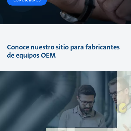
Conoce nuestro sitio para fabricantes
de equipos OEM