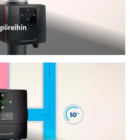
piireihin