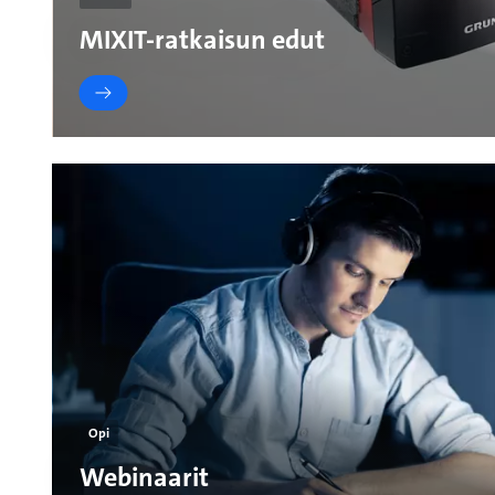
MIXIT-ratkaisun edut
Opi
Webinaarit