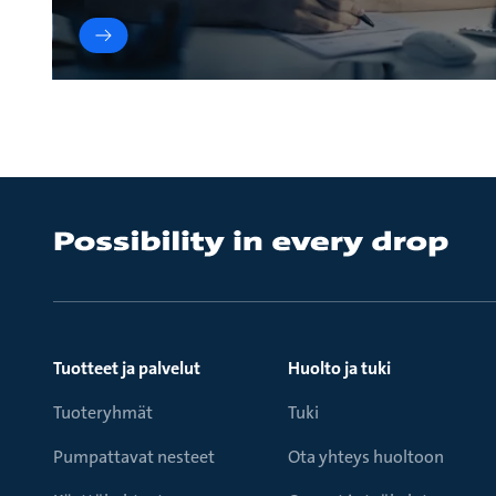
Tuotteet ja palvelut
Huolto ja tuki
Tuoteryhmät
Tuki
Pumpattavat nesteet
Ota yhteys huoltoon