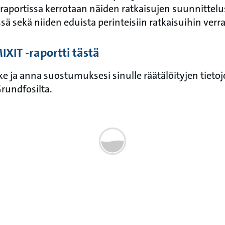
 raportissa kerrotaan näiden ratkaisujen suunnittelu
sä sekä niiden eduista perinteisiin ratkaisuihin verr
XIT ‑raportti tästä
ke ja anna suostumuksesi sinulle räätälöityjen tieto
rundfosilta.