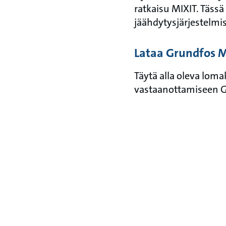
ratkaisu MIXIT. Tässä
jäähdytysjärjestelmis
Lataa Grundfos MI
Täytä alla oleva loma
vastaanottamiseen G