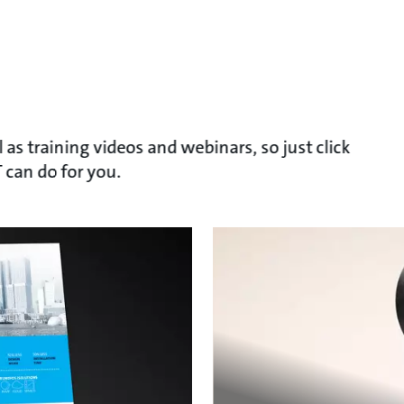
 as training videos and webinars, so just click
 can do for you.