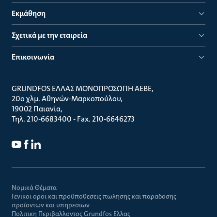
Εκμάθηση
Σχετικά με την εταιρεία
Επικοινωνία
GRUNDFOS ΕΛΛΑΣ ΜΟΝΟΠΡΟΣΩΠΗ ΑΕΒΕ
20ο χλμ. Αθηνών-Μαρκοπούλου
19002 Παιανία
Τηλ. 210-6683400 - Fax. 210-6646273
Νομικά Θέματα
Γενικοι οροι και προϋποθεσεις πωλησης και παραδοσης
προϊοντων και υπηρεσιων
Πολιτικη Περιβαλλοντος Grundfos Ελλας