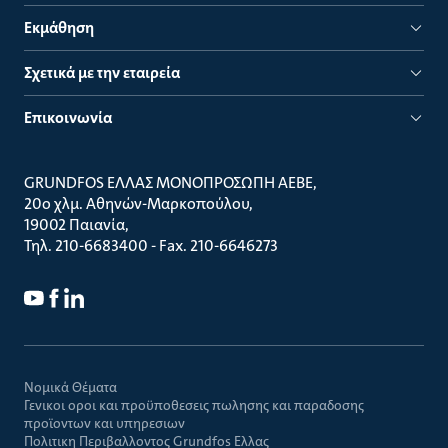
Εκμάθηση
Σχετικά με την εταιρεία
Επικοινωνία
GRUNDFOS ΕΛΛΑΣ ΜΟΝΟΠΡΟΣΩΠΗ ΑΕΒΕ
20ο χλμ. Αθηνών-Μαρκοπούλου
19002 Παιανία
Τηλ. 210-6683400 - Fax. 210-6646273
Νομικά Θέματα
Γενικοι οροι και προϋποθεσεις πωλησης και παραδοσης
προϊοντων και υπηρεσιων
Πολιτικη Περιβαλλοντος Grundfos Ελλας