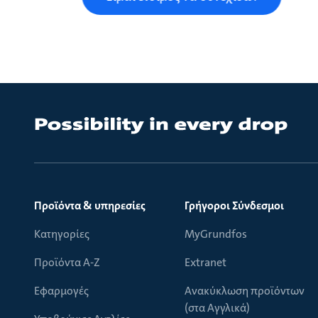
Προϊόντα & υπηρεσίες
Γρήγοροι Σύνδεσμοι
Κατηγορίες
MyGrundfos
Προϊόντα Α-Ζ
Extranet
Εφαρμογές
Ανακύκλωση προϊόντων
(στα Αγγλικά)