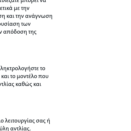
ετικά με την
αση και την ανάγνωση
ουσίαση των
ην απόδοση της
πληκτρολογήστε το
 και το μοντέλο που
ντλίας καθώς και
ο λειτουργίας σας ή
ύλη αντλίας.