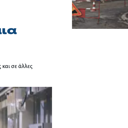
μια
 και σε άλλες