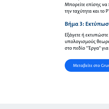
Μπορείτε επίσης να
την ταχύτητα και το P
Βήμα 3: Εκτύπωση
Εξάγετε ή εκτυπώστε
υπολογισμούς θεωρεί
στο πεδίο "Έργα" γι
Μεταβείτε στο Gru