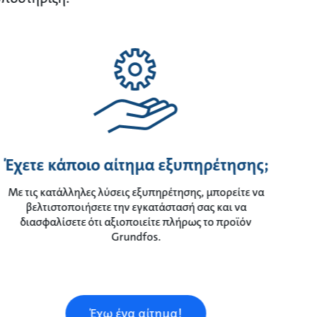
Έχετε κάποιο αίτημα εξυπηρέτησης;
Με τις κατάλληλες λύσεις εξυπηρέτησης, μπορείτε να
βελτιστοποιήσετε την εγκατάστασή σας και να
διασφαλίσετε ότι αξιοποιείτε πλήρως το προϊόν
Grundfos.
Έχω ένα αίτημα!