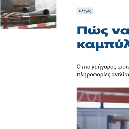
Οδηγός
Πώς να
καμπύλ
Ο πιο γρήγορος τρόπ
πληροφορίες αντλία