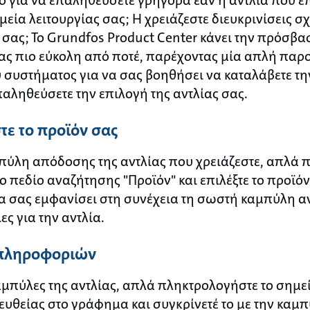
εία λειτουργίας σας; Ή χρειάζεστε διευκρινίσεις σχ
 σας; Το Grundfos Product Center κάνει την πρόσβ
ας πιο εύκολη από ποτέ, παρέχοντας μία απλή παρ
 συστήματος για να σας βοηθήσει να καταλάβετε τ
παληθεύσετε την επιλογή της αντλίας σας.
τε το προϊόν σας
αμπύλη απόδοσης της αντλίας που χρειάζεστε, απλά 
ο πεδίο αναζήτησης "Προϊόν" και επιλέξτε το προϊόν
θα σας εμφανίσει στη συνέχεια τη σωστή καμπύλη α
ς για την αντλία.
 πληροφοριών
καμπύλες της αντλίας, απλά πληκτρολογήστε το σημεί
ευθείας στο γράφημα και συγκρίνετέ το με την καμπ