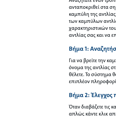
ανταποκριθεί στα σημ
καμπύλη της αντλίας
των καμπύλων αντλί
χαρακτηριστικών του
αντλίας σας και να ε
Βήμα 1: Αναζητήσ
Για να βρείτε την κ
όνομα της αντλίας στ
θέλετε. Το σύστημα 
επιπλέον πληροφορίε
Βήμα 2: Έλεγχος
Όταν διαβάζετε τις 
απλώς κάντε κλικ απ