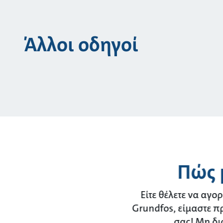
Άλλοι οδηγοί
Πώς 
Είτε θέλετε να αγο
Grundfos, είμαστε π
σας! Μη δι