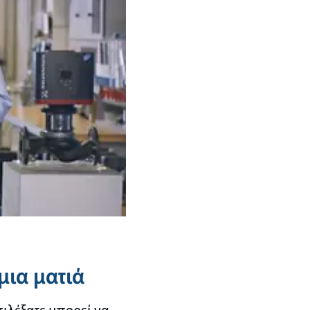
μια ματιά
πιλέξατε μπορεί να