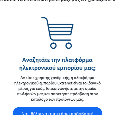
Αναζητάτε την πλατφόρμα
ηλεκτρονικού εμπορίου μας;
Αν είστε χρήστης χονδρικής, η πλατφόρμα
ηλεκτρονικού εμπορίου Extranet είναι το ιδανικό
μέρος για εσάς. Επικοινωνήστε με την ομάδα
πωλήσεών μας και αποκτήστε πρόσβαση στον
κατάλογο των προϊόντων μας.
Ναι, θέλω να αποκτήσω πρόσβαση!