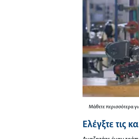
Μάθετε περισσότερα για
Ελέγξτε τις κ
Αναζητάτε έναν τρόπ