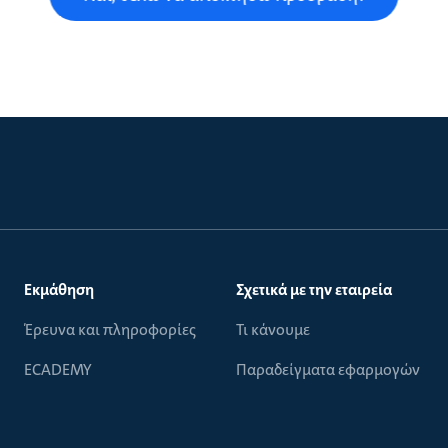
Εκμάθηση
Σχετικά με την εταιρεία
Έρευνα και πληροφορίες
Τι κάνουμε
ECADEMY
Παραδείγματα εφαρμογών