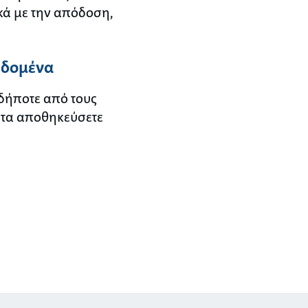
κά με την απόδοση,
εδομένα
δήποτε από τους
 τα αποθηκεύσετε