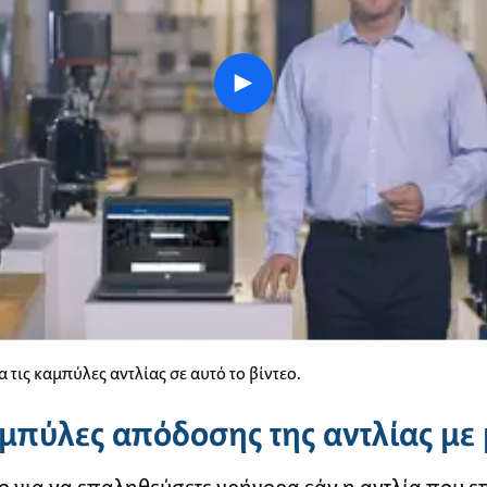
play
button
 τις καμπύλες αντλίας σε αυτό το βίντεο.
αμπύλες απόδοσης της αντλίας με 
ο για να επαληθεύσετε γρήγορα εάν η αντλία που ε