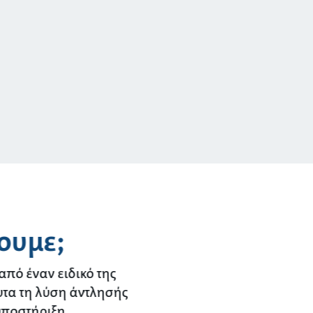
ουμε;
από έναν ειδικό της
υτα τη λύση άντλησής
υποστήριξη.