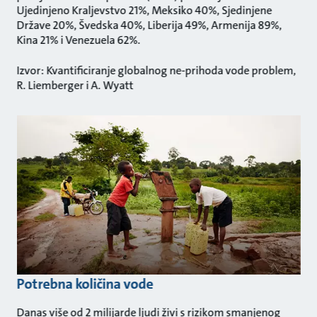
Ujedinjeno Kraljevstvo 21%, Meksiko 40%, Sjedinjene
Države 20%, Švedska 40%, Liberija 49%, Armenija 89%,
Kina 21% i Venezuela 62%.
Izvor: Kvantificiranje globalnog ne-prihoda vode problem,
R. Liemberger i A. Wyatt
Potrebna količina vode
Danas više od 2 milijarde ljudi živi s rizikom smanjenog