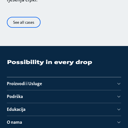
See all cases
Proizvodi i Usluge
Podrška
Edukacija
O nama