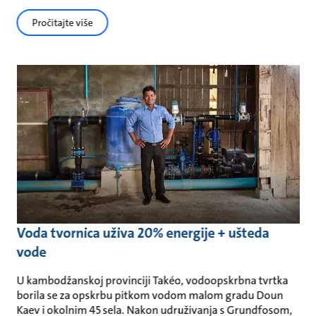
Pročitajte više
Voda tvornica uživa 20% energije + ušteda
vode
U kambodžanskoj provinciji Takéo, vodoopskrbna tvrtka
borila se za opskrbu pitkom vodom malom gradu Doun
Kaev i okolnim 45 sela. Nakon udruživanja s Grundfosom,