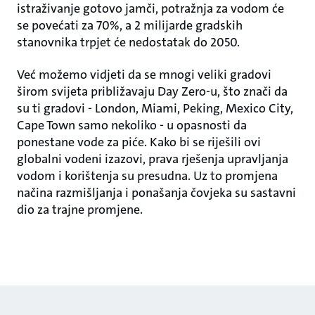
istraživanje gotovo jamči, potražnja za vodom će
se povećati za 70%, a 2 milijarde gradskih
stanovnika trpjet će nedostatak do 2050.
Već možemo vidjeti da se mnogi veliki gradovi
širom svijeta približavaju Day Zero-u, što znači da
su ti gradovi - London, Miami, Peking, Mexico City,
Cape Town samo nekoliko - u opasnosti da
ponestane vode za piće. Kako bi se riješili ovi
globalni vodeni izazovi, prava rješenja upravljanja
vodom i korištenja su presudna. Uz to promjena
načina razmišljanja i ponašanja čovjeka su sastavni
dio za trajne promjene.