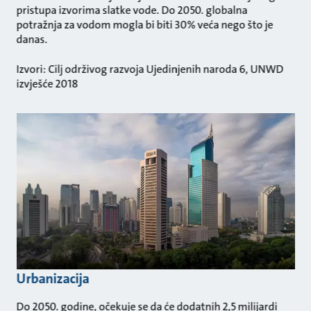
pristupa izvorima slatke vode. Do 2050. globalna
potražnja za vodom mogla bi biti 30% veća nego što je
danas.
Izvori: Cilj održivog razvoja Ujedinjenih naroda 6, UNWD
izvješće 2018
Urbanizacija
Do 2050. godine, očekuje se da će dodatnih 2,5 milijardi