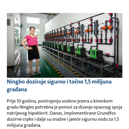
Ningbo doziruje sigurno i točno 1,5 milijuna
građana
Prije 10 godina, postrojenju vodene jezera u kineskom
gradu Ningbo potrebna je pomoć za dizanje opasnog spoja
natrijevog hipoklorit. Danas, implementirane Grundfos
dozirne crpke i dalje su snažne i jamče sigurnu vodu za 1,5
milijuna građana.