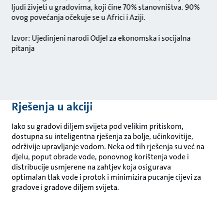
ljudi živjeti u gradovima, koji čine 70% stanovništva. 90%
ovog povećanja očekuje se u Africi i Aziji.
Izvor: Ujedinjeni narodi Odjel za ekonomska i socijalna
pitanja
Rješenja u akciji
Iako su gradovi diljem svijeta pod velikim pritiskom,
dostupna su inteligentna rješenja za bolje, učinkovitije,
održivije upravljanje vodom. Neka od tih rješenja su već na
djelu, poput obrade vode, ponovnog korištenja vode i
distribucije usmjerene na zahtjev koja osigurava
optimalan tlak vode i protok i minimizira pucanje cijevi za
gradove i gradove diljem svijeta.