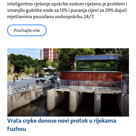
inteligentno rješenje opskrbe vodom riješeno je problem i
smanjilo gubitke vode za 13% i pucanja cijevi za 29% dajući
mještanima pouzdanu vodoopskrbu 24/7.
Pročitajte više
Vrata crpke donose novi protok u rijekama
Fuzhou