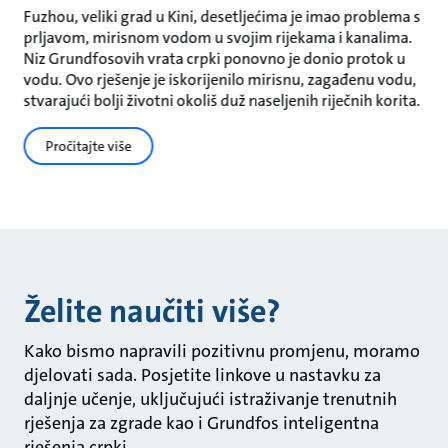
Fuzhou, veliki grad u Kini, desetljećima je imao problema s
prljavom, mirisnom vodom u svojim rijekama i kanalima.
Niz Grundfosovih vrata crpki ponovno je donio protok u
vodu. Ovo rješenje je iskorijenilo mirisnu, zagađenu vodu,
stvarajući bolji životni okoliš duž naseljenih riječnih korita.
Pročitajte više
Želite naučiti više?
Kako bismo napravili pozitivnu promjenu, moramo
djelovati sada. Posjetite linkove u nastavku za
daljnje učenje, uključujući istraživanje trenutnih
rješenja za zgrade kao i Grundfos inteligentna
rješenja crpki.