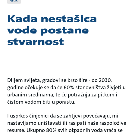
Artikl
Kada nestašica
vode postane
stvarnost
Diljem svijeta, gradovi se brzo šire - do 2030.
godine očekuje se da će 60% stanovništva živjeti u
urbanim sredinama, te će potražnja za pitkom i
čistom vodom biti u porastu.
I usprkos činjenici da se zahtjevi povećavaju, mi
nastavljamo uništavati ili rasipati naše raspoložive
resurse. Ukupno 80% svih otpadnih voda vraća se