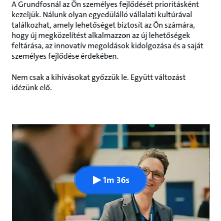
A Grundfosnál az Ön személyes fejlődését prioritásként
kezeljük. Nálunk olyan egyedülálló vállalati kultúrával
találkozhat, amely lehetőséget biztosít az Ön számára,
hogy új megközelítést alkalmazzon az új lehetőségek
feltárása, az innovatív megoldások kidolgozása és a saját
személyes fejlődése érdekében.
Nem csak a kihívásokat győzzük le. Együtt változást
idézünk elő.
1m 36s