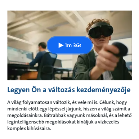
1m 36s
Legyen Ön a változás kezdeményezője
A világ folyamatosan változik, és vele mi is. Célunk, hogy
mindenki előtt egy lépéssel járjunk, hiszen a világ számít a
megoldásainkra. Bátrabbak vagyunk másoknál, és a lehető
legintelligensebb megoldásokat kínáljuk a vízkezelés
komplex kihívásaira.