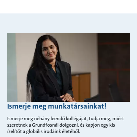
Ismerje meg munkatársainkat!
Ismerje meg néhány leendő kollégáját, tudja meg, miért
szeretnek a Grundfosnál dolgozni, és kapjon egy kis
ízelítőt a globális irodáink életéből.