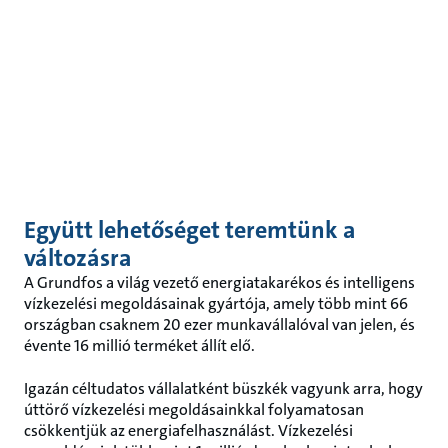
Együtt lehetőséget teremtünk a
változásra
A Grundfos a világ vezető energiatakarékos és intelligens
vízkezelési megoldásainak gyártója, amely több mint 66
országban csaknem 20 ezer munkavállalóval van jelen, és
évente 16 millió terméket állít elő.
Igazán céltudatos vállalatként büszkék vagyunk arra, hogy
úttörő vízkezelési megoldásainkkal folyamatosan
csökkentjük az energiafelhasználást. Vízkezelési