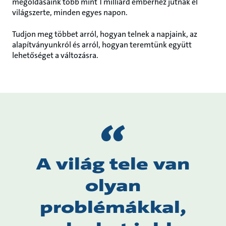
megoldásaink több mint 1 milliárd emberhez jutnak el
világszerte, minden egyes napon.
Tudjon meg többet arról, hogyan telnek a napjaink, az
alapítványunkról és arról, hogyan teremtünk együtt
lehetőséget a változásra.
A világ tele van
olyan
problémákkal,