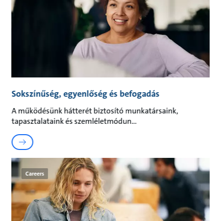
Sokszínűség, egyenlőség és befogadás
A működésünk hátterét biztosító munkatársaink,
tapasztalataink és szemléletmódun
Careers