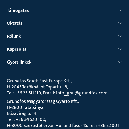
Támogatás
Oktatás
Rólunk
Kapcsolat
Gyors linkek
Grundfos South East Europe Kft.
H-2045 Törökbálint Tópark u. 8
Tel: +36 23 511 110, Email: info_ghu@grundfos.com
Grundfos Magyarország Gyártó Kft.
H-2800 Tatabánya
Búzavirág u. 14
Tel.: +36 34 520 100
H-8000 Székesfehérvár, Holland fasor 15. Tel.: +36 22 801