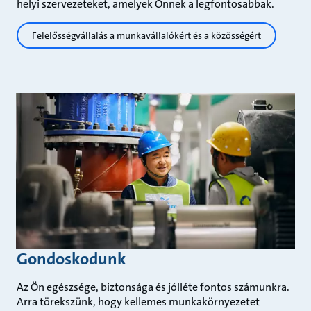
helyi szervezeteket, amelyek Önnek a legfontosabbak.
Felelősségvállalás a munkavállalókért és a közösségért
Gondoskodunk
Az Ön egészsége, biztonsága és jólléte fontos számunkra.
Arra törekszünk, hogy kellemes munkakörnyezetet