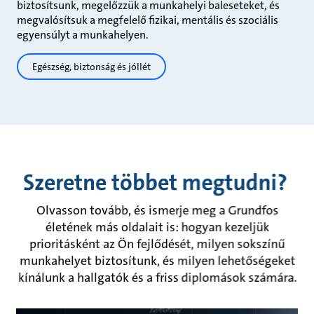
biztosítsunk, megelőzzük a munkahelyi baleseteket, és
megvalósítsuk a megfelelő fizikai, mentális és szociális
egyensúlyt a munkahelyen.
Egészség, biztonság és jóllét
Szeretne többet megtudni?
Olvasson tovább, és ismerje meg a Grundfos
életének más oldalait is: hogyan kezeljük
prioritásként az Ön fejlődését, milyen sokszínű
munkahelyet biztosítunk, és milyen lehetőségeket
kínálunk a hallgatók és a friss diplomások számára.