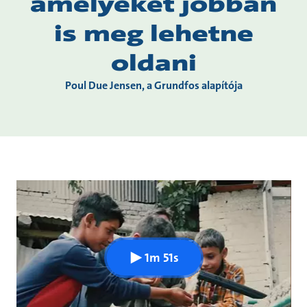
amelyeket jobban
is meg lehetne
oldani
Poul Due Jensen, a Grundfos alapítója
1m 51s