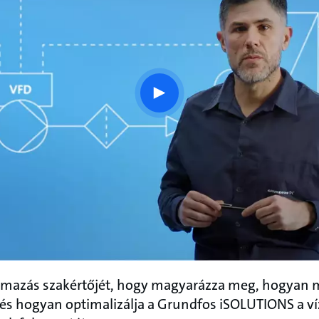
play
button
lmazás szakértőjét, hogy magyarázza meg, hogyan mű
 és hogyan optimalizálja a Grundfos iSOLUTIONS a ví