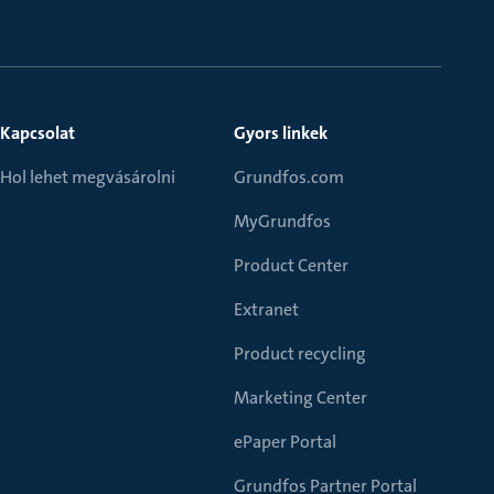
Kapcsolat
Gyors linkek
Hol lehet megvásárolni
Grundfos.com
MyGrundfos
Product Center
Extranet
Product recycling
Marketing Center
ePaper Portal
Grundfos Partner Portal