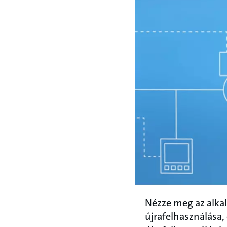
Nézze meg az alka
újrafelhasználása,