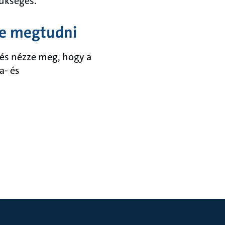
zükséges.
ne megtudni
, és nézze meg, hogy a
a- és