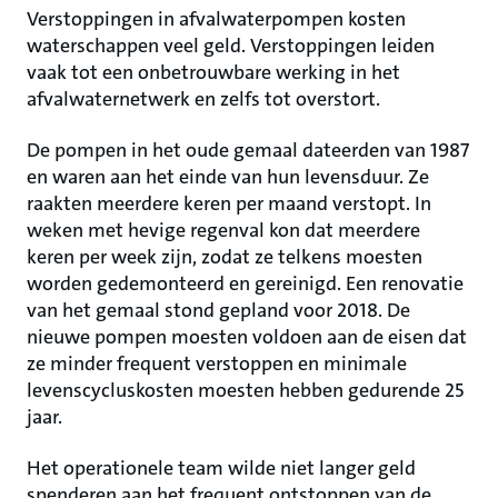
Verstoppingen in afvalwaterpompen kosten
waterschappen veel geld. Verstoppingen leiden
vaak tot een onbetrouwbare werking in het
afvalwaternetwerk en zelfs tot overstort.
De pompen in het oude gemaal dateerden van 1987
en waren aan het einde van hun levensduur. Ze
raakten meerdere keren per maand verstopt. In
weken met hevige regenval kon dat meerdere
keren per week zijn, zodat ze telkens moesten
worden gedemonteerd en gereinigd. Een renovatie
van het gemaal stond gepland voor 2018. De
nieuwe pompen moesten voldoen aan de eisen dat
ze minder frequent verstoppen en minimale
levenscycluskosten moesten hebben gedurende 25
jaar.
Het operationele team wilde niet langer geld
spenderen aan het frequent ontstoppen van de