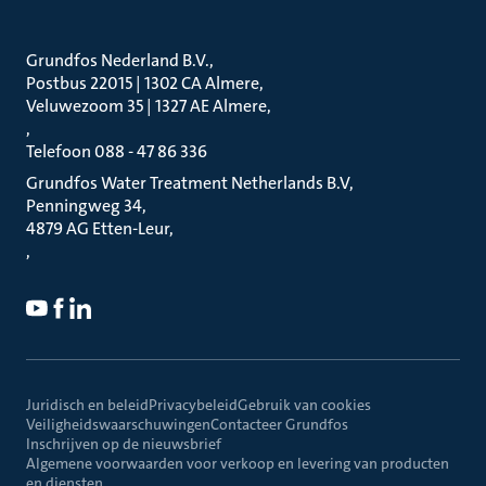
Grundfos Nederland B.V.
Postbus 22015 | 1302 CA Almere
Veluwezoom 35 | 1327 AE Almere
Telefoon 088 - 47 86 336
Grundfos Water Treatment Netherlands B.V
Penningweg 34
4879 AG Etten-Leur
Juridisch en beleid
Privacybeleid
Gebruik van cookies
Veiligheidswaarschuwingen
Contacteer Grundfos
Inschrijven op de nieuwsbrief
Algemene voorwaarden voor verkoop en levering van producten
en diensten