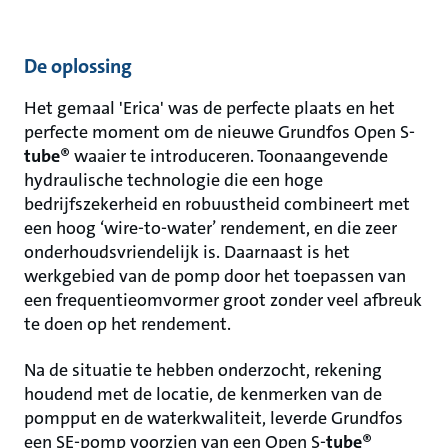
De oplossing
Het gemaal 'Erica' was de perfecte plaats en het
perfecte moment om de nieuwe Grundfos Open S-
tube
® waaier te introduceren. Toonaangevende
hydraulische technologie die een hoge
bedrijfszekerheid en robuustheid combineert met
een hoog ‘wire-to-water’ rendement, en die zeer
onderhoudsvriendelijk is. Daarnaast is het
werkgebied van de pomp door het toepassen van
een frequentieomvormer groot zonder veel afbreuk
te doen op het rendement.
Na de situatie te hebben onderzocht, rekening
houdend met de locatie, de kenmerken van de
pompput en de waterkwaliteit, leverde Grundfos
een SE-pomp voorzien van een Open S-
tube
®