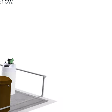
t 1 GW.