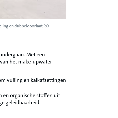
seling en dubbeldoorlaat RO.
t ondergaan. Met een
u van het make-upwater
m vuiling en kalkafzettingen
 en organische stoffen uit
ge geleidbaarheid.