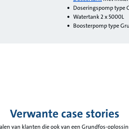
Doseringspomp type 
Watertank 2 x 5000L
Boosterpomp type Gr
Verwante case stories
halen van klanten die ook van een Grundfos-oplossin