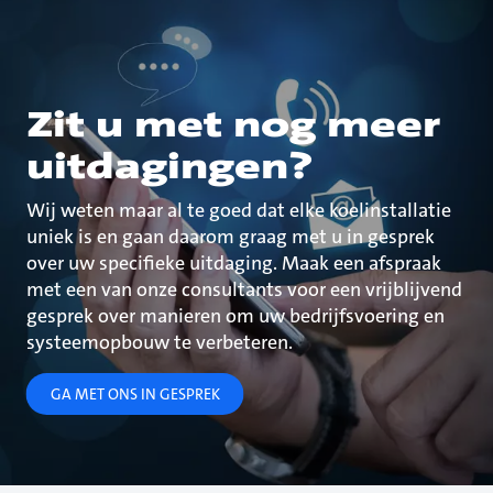
Zit u met nog meer
uitdagingen?
Wij weten maar al te goed dat elke koelinstallatie
uniek is en gaan daarom graag met u in gesprek
over uw specifieke uitdaging. Maak een afspraak
met een van onze consultants voor een vrijblijvend
gesprek over manieren om uw bedrijfsvoering en
systeemopbouw te verbeteren.
GA MET ONS IN GESPREK