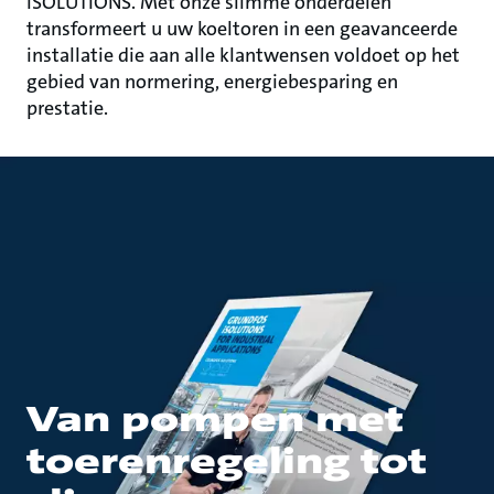
iSOLUTIONS. Met onze slimme onderdelen
transformeert u uw koeltoren in een geavanceerde
installatie die aan alle klantwensen voldoet op het
gebied van normering, energiebesparing en
prestatie.
Van pompen met
toerenregeling tot