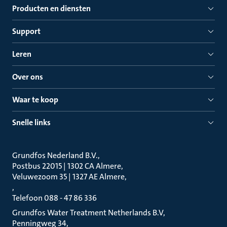
Producten en diensten
Support
Leren
Over ons
Waar te koop
Snelle links
Grundfos Nederland B.V.
Postbus 22015 | 1302 CA Almere
Veluwezoom 35 | 1327 AE Almere
Telefoon 088 - 47 86 336
Grundfos Water Treatment Netherlands B.V
Penningweg 34