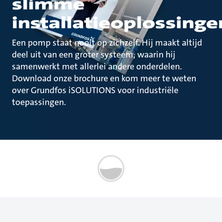
slimme
installatieoplossinge
Een pomp staat nooit op zichzelf. Hij maakt altijd
deel uit van een groter systeem, waarin hij
samenwerkt met allerlei andere onderdelen.
Download onze brochure en kom meer te weten
over Grundfos iSOLUTIONS voor industriële
toepassingen.