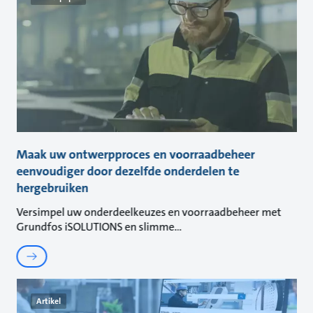
Maak uw ontwerpproces en voorraadbeheer
eenvoudiger door dezelfde onderdelen te
hergebruiken
Versimpel uw onderdeelkeuzes en voorraadbeheer met
Grundfos iSOLUTIONS en slimme
Artikel