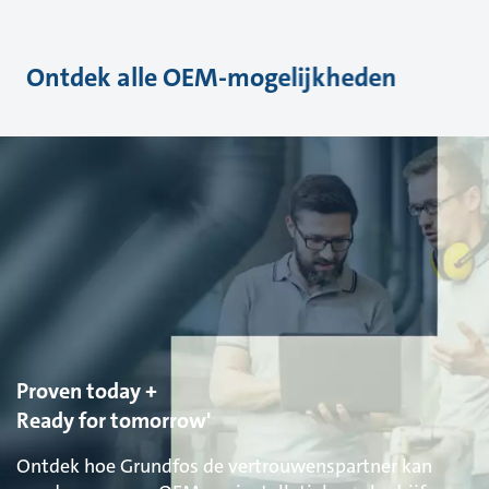
Ontdek alle OEM-mogelijkheden
Proven today +
Ready for tomorrow'
Ontdek hoe Grundfos de vertrouwenspartner kan