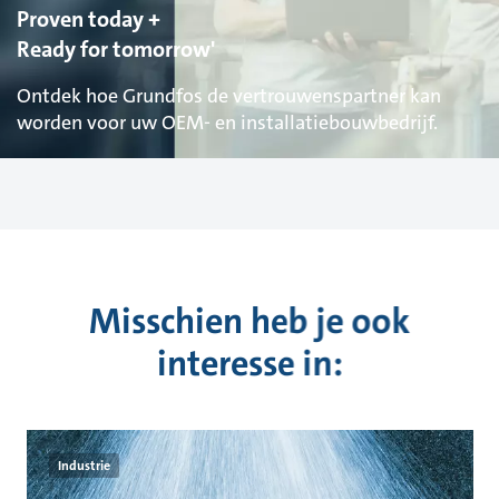
Proven today +
Ready for tomorrow'
Ontdek hoe Grundfos de vertrouwenspartner kan
worden voor uw OEM- en installatiebouwbedrijf.
Misschien heb je ook
interesse in:
Industrie