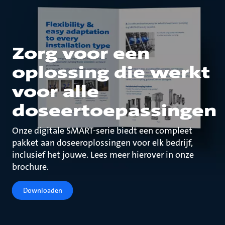
Zorg voor een
oplossing die werkt
voor alle
doseertoepassingen
Onze digitale SMART-serie biedt een compleet
pakket aan doseeroplossingen voor elk bedrijf,
inclusief het jouwe. Lees meer hierover in onze
brochure.
Downloaden