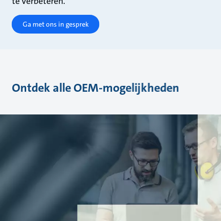
te verbeteren.
Ga met ons in gesprek
Ontdek alle OEM-mogelijkheden