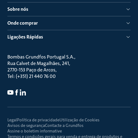
Sobre nós
Onde comprar
Ligações Rápidas
Bombas Grundfos Portugal S.A.
Rua Calvet de Magalhães, 241
2770-153 Paço de Arcos
Tel: (+351) 21 440 76 00
Legal
Política de privacidade
Utilização de Cookies
Avisos de segurança
Contacte a Grundfos
Assine o boletim informative
Termos e condições gerais para venda e entrega de produtos e