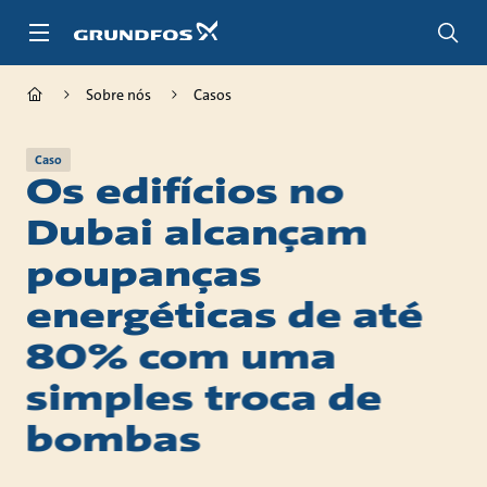
Passar
para
conteúdo
principal
Sobre nós
Casos
Caso
Os edifícios no
Dubai alcançam
poupanças
energéticas de até
80% com uma
simples troca de
bombas