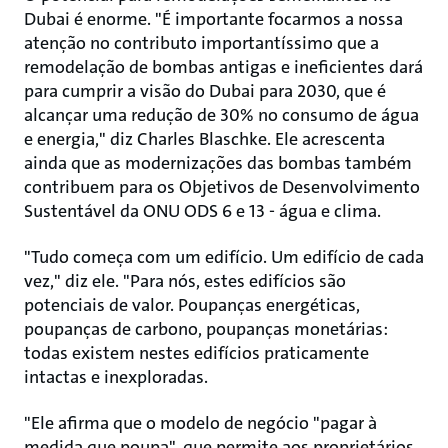
Dubai é enorme. "É importante focarmos a nossa
atenção no contributo importantíssimo que a
remodelação de bombas antigas e ineficientes dará
para cumprir a visão do Dubai para 2030, que é
alcançar uma redução de 30% no consumo de água
e energia," diz Charles Blaschke. Ele acrescenta
ainda que as modernizações das bombas também
contribuem para os Objetivos de Desenvolvimento
Sustentável da ONU ODS 6 e 13 - água e clima.
"Tudo começa com um edifício. Um edifício de cada
vez," diz ele. "Para nós, estes edifícios são
potenciais de valor. Poupanças energéticas,
poupanças de carbono, poupanças monetárias:
todas existem nestes edifícios praticamente
intactas e inexploradas.
"Ele afirma que o modelo de negócio "pagar à
medida que poupa", que permite aos proprietários