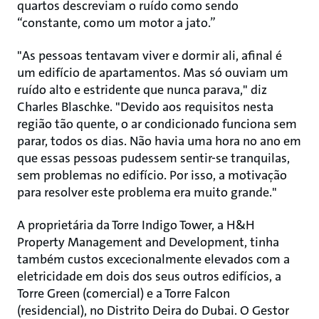
quartos descreviam o ruído como sendo
“constante, como um motor a jato.”
"As pessoas tentavam viver e dormir ali, afinal é
um edifício de apartamentos. Mas só ouviam um
ruído alto e estridente que nunca parava," diz
Charles Blaschke. "Devido aos requisitos nesta
região tão quente, o ar condicionado funciona sem
parar, todos os dias. Não havia uma hora no ano em
que essas pessoas pudessem sentir-se tranquilas,
sem problemas no edifício. Por isso, a motivação
para resolver este problema era muito grande."
A proprietária da Torre Indigo Tower, a H&H
Property Management and Development, tinha
também custos excecionalmente elevados com a
eletricidade em dois dos seus outros edifícios, a
Torre Green (comercial) e a Torre Falcon
(residencial), no Distrito Deira do Dubai. O Gestor