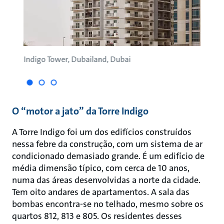
Indigo Tower, Dubailand, Dubai
Green
O “motor a jato” da Torre Indigo
A Torre Indigo foi um dos edifícios construídos
nessa febre da construção, com um sistema de ar
condicionado demasiado grande. É um edifício de
média dimensão típico, com cerca de 10 anos,
numa das áreas desenvolvidas a norte da cidade.
Tem oito andares de apartamentos. A sala das
bombas encontra-se no telhado, mesmo sobre os
quartos 812, 813 e 805. Os residentes desses