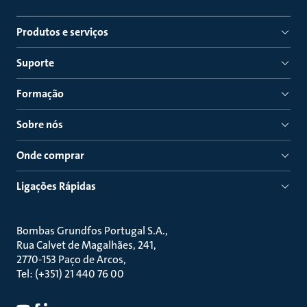
Produtos e serviços
Suporte
Formação
Sobre nós
Onde comprar
Ligações Rápidas
Bombas Grundfos Portugal S.A.
Rua Calvet de Magalhães, 241
2770-153 Paço de Arcos
Tel: (+351) 21 440 76 00