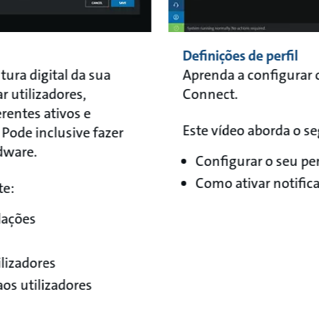
Definições de perfil
tura digital da sua
Aprenda a configurar 
 utilizadores,
Connect.
rentes ativos e
Este vídeo aborda o seg
​Pode inclusive fazer
rdware.
Configurar o seu per
Como ativar notifica
: ​
lações
lizadores
aos utilizadores