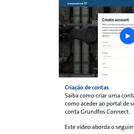
pl
bu
Criação de contas
Saiba como criar uma con
como aceder ao portal de s
conta Grundfos Connect.
Este vídeo aborda o seguinte