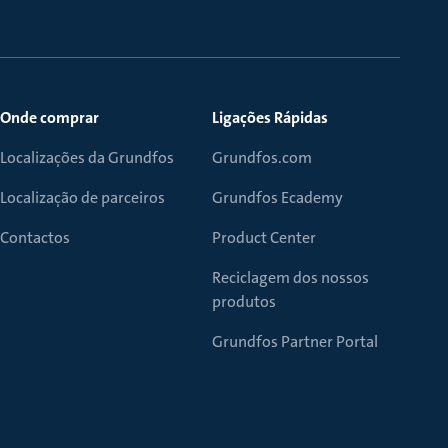
Onde comprar
Ligações Rápidas
Localizações da Grundfos
Grundfos.com
Localização de parceiros
Grundfos Ecademy
Contactos
Product Center
Reciclagem dos nossos
produtos
Grundfos Partner Portal