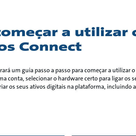
meçar a utilizar 
os Connect
rará um guia passo a passo para começar a utilizar 
uma conta, selecionar o hardware certo para ligar os s
riar os seus ativos digitais na plataforma, incluindo