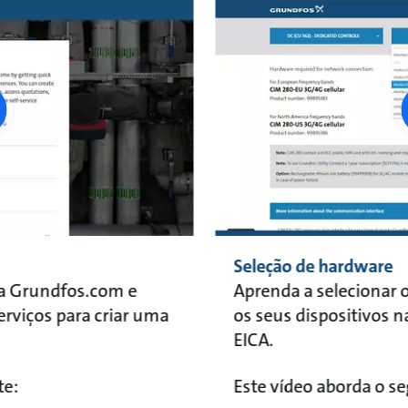
ay
tton
Seleção de hardware
ta Grundfos.com e
Aprenda a selecionar o
erviços para criar uma
os seus dispositivos n
EICA.
: ​
Este vídeo aborda o seg