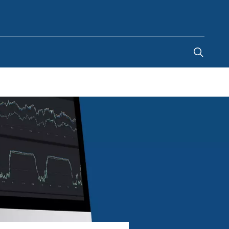
Portugal
-
PT