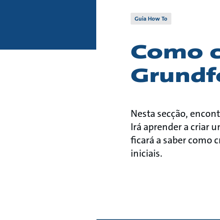
Guia How To
Como co
Grundf
Nesta secção, encont
Irá aprender a criar 
ficará a saber como c
iniciais.