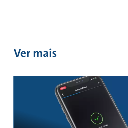
Ver mais