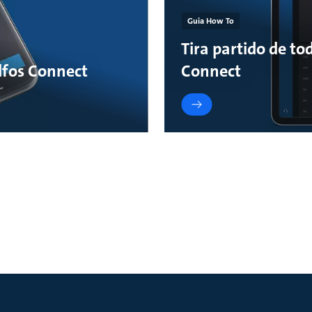
Guia How To
Tira partido de t
dfos Connect
Connect