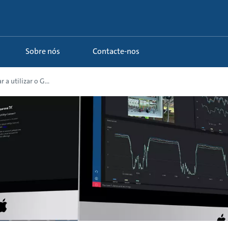
Sobre nós
Contacte-nos
a utilizar o G...