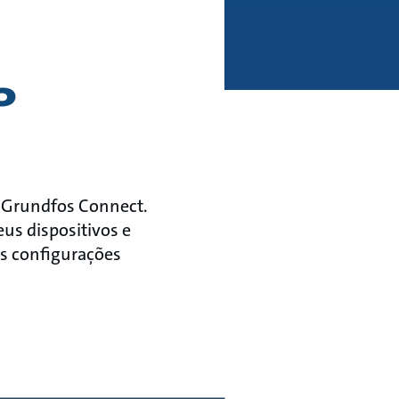
o
o Grundfos Connect.
eus dispositivos e
 as configurações