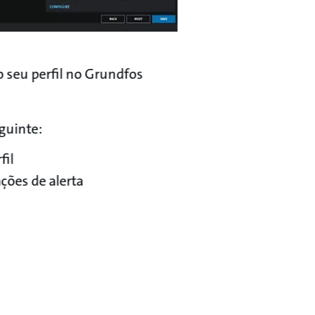
o seu perfil no Grundfos
uinte: ​
fil
ções de alerta