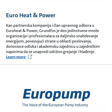
Euro Heat & Power
Kao partnerska kompanija i član upravnog odbora u
Euroheat & Power, Grundfos je deo jedinstvene mreže
organizacija i profesionalaca za daljinsko snabdevanje
energijom, povezujući strane u oblasti poslovanja,
donosioce odluka i akademsku zajednicu u zajedničkim
naporima da se unapredi održivo grejanje i hlađenje.
Learn more