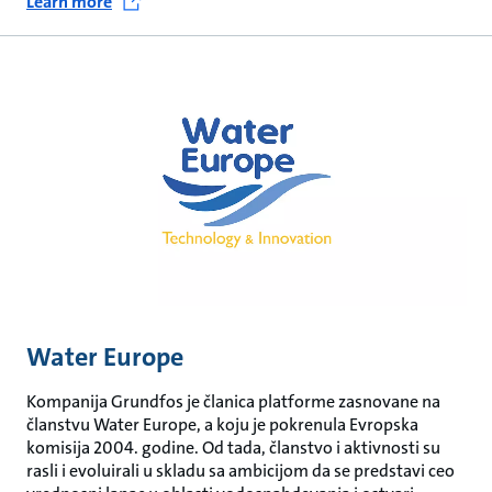
Learn more
Water Europe
Kompanija Grundfos je članica platforme zasnovane na
članstvu Water Europe, a koju je pokrenula Evropska
komisija 2004. godine. Od tada, članstvo i aktivnosti su
rasli i evoluirali u skladu sa ambicijom da se predstavi ceo