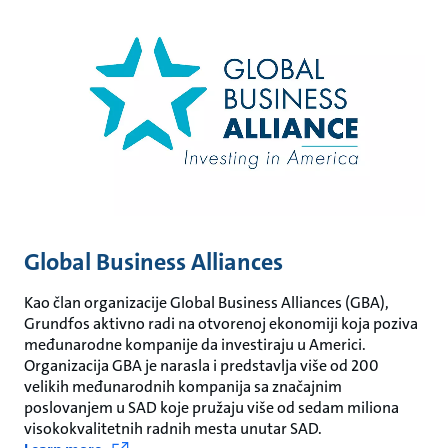
Global Business Alliances
Kao član organizacije Global Business Alliances (GBA),
Grundfos aktivno radi na otvorenoj ekonomiji koja poziva
međunarodne kompanije da investiraju u Americi.
Organizacija GBA je narasla i predstavlja više od 200
velikih međunarodnih kompanija sa značajnim
poslovanjem u SAD koje pružaju više od sedam miliona
visokokvalitetnih radnih mesta unutar SAD.