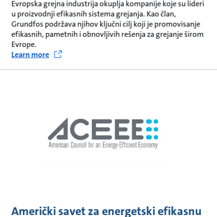
Evropska grejna industrija okuplja kompanije koje su lideri
u proizvodnji efikasnih sistema grejanja. Kao član,
Grundfos podržava njihov ključni cilj koji je promovisanje
efikasnih, pametnih i obnovljivih rešenja za grejanje širom
Evrope.
Learn more
Američki savet za energetski efikasnu