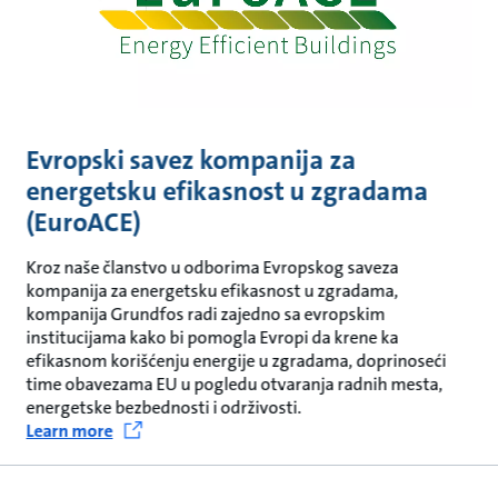
Evropski savez kompanija za
energetsku efikasnost u zgradama
(EuroACE)
Kroz naše članstvo u odborima Evropskog saveza
kompanija za energetsku efikasnost u zgradama,
kompanija Grundfos radi zajedno sa evropskim
institucijama kako bi pomogla Evropi da krene ka
efikasnom korišćenju energije u zgradama, doprinoseći
time obavezama EU u pogledu otvaranja radnih mesta,
energetske bezbednosti i održivosti.
Learn more