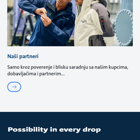
Naši partneri
Samo kroz poverenje i blisku saradnju sa našim kupcima,
dobavljačima i partnerim