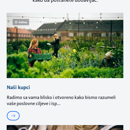
O nama
Naši kupci
Radimo sa vama blisko i otvoreno kako bismo razumeli
vaše poslovne ciljeve i isp