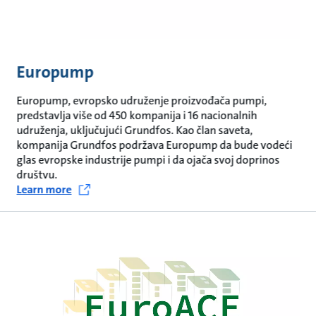
Europump
Europump, evropsko udruženje proizvođača pumpi,
predstavlja više od 450 kompanija i 16 nacionalnih
udruženja, uključujući Grundfos. Kao član saveta,
kompanija Grundfos podržava Europump da bude vodeći
glas evropske industrije pumpi i da ojača svoj doprinos
društvu.
Learn more