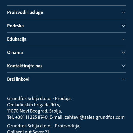
Proizvodi i usluge
Podrška
Edukacija
O nama
Kontaktirajte nas
Brzi linkovi
Grundfos Srbija d.o.o. - Prodaja
Omladinskih brigada 90 v
11070 Novi Beograd, Srbija
Tel: +381 11 225 8740, E-mail: zahtevi@sales.grundfos.com
Grundfos Srbija d.o.o. - Proizvodnja
Obilazni put Sever 21