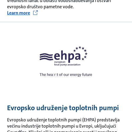
vrednosni lanac u oblasti vodosnabdevanja i ostvari
evropsko društvo pametne vode.
Learn more
Evropsko udruženje toplotnih pumpi
Evropsko udruženje toplotnih pumpi (EHPA) predstavlja
većinu industrije toplotnih pumpi u Evropi, uključujući