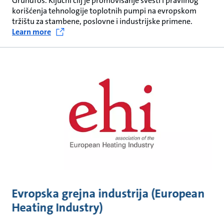
Grundfos. Ključni cilj je promovisanje svesti i pravilnog
korišćenja tehnologije toplotnih pumpi na evropskom
tržištu za stambene, poslovne i industrijske primene.
Learn more
Evropska grejna industrija (European
Heating Industry)