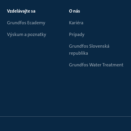
Vzdelávajte sa
O nás
Grundfos Ecademy
Kariéra
Výskum a poznatky
Prípady
Grundfos Slovenská
republika
Grundfos Water Treatment