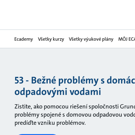
Ecademy
Všetky kurzy
Všetky výukové plány
MÔJ E
53 - Bežné problémy s domá
odpadovými vodami
Zistite, ako pomocou riešení spoločnosti Gru
problémy spojené s domovou odpadovou vodou
predíďte vzniku problémov.