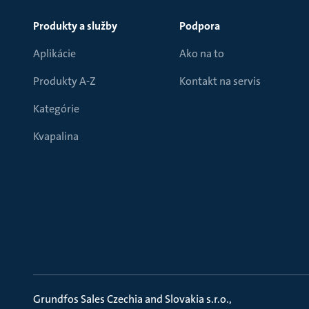
Produkty a služby
Podpora
Aplikácie
Ako na to
Produkty A-Z
Kontakt na servis
Kategórie
Kvapalina
Grundfos Sales Czechia and Slovakia s.r.o.