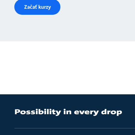
Začať kurzy