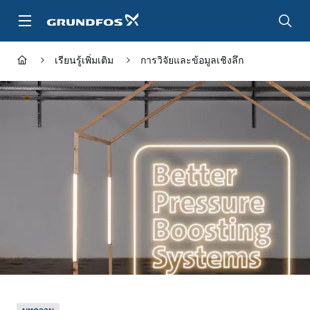
ข้าม
ไป
ที่
เนื้อหา
เรียนรู้เพิ่มเติม
การวิจัยและข้อมูลเชิงลึก
หลัก