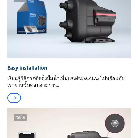
Easy installation
เรียนรู้วิธีการติดตั้งปั๊มน้ำเพิ่มแรงดัน SCALA2 ไปพร้อมกับ
เราผ่านขั้นตอนง่าย ๆ ท
วิดีโอ