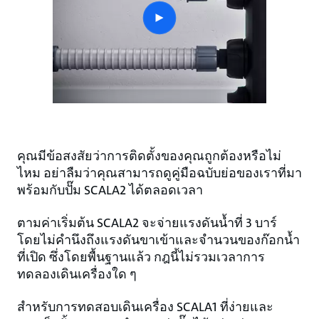
play
button
คุณมีข้อสงสัยว่าการติดตั้งของคุณถูกต้องหรือไม่
ไหม อย่าลืมว่าคุณสามารถดูคู่มือฉบับย่อของเราที่มา
พร้อมกับปั๊ม SCALA2 ได้ตลอดเวลา
ตามค่าเริ่มต้น SCALA2 จะจ่ายแรงดันน้ำที่ 3 บาร์
โดยไม่คำนึงถึงแรงดันขาเข้าและจำนวนของก๊อกน้ำ
ที่เปิด ซึ่งโดยพื้นฐานแล้ว กฎนี้ไม่รวมเวลาการ
ทดลองเดินเครื่องใด ๆ
สำหรับการทดสอบเดินเครื่อง SCALA1 ที่ง่ายและ