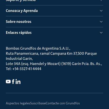
Conozca y Aprenda
Sobre nosotros
Enlaces rápidos
Bombas Grundfos de Argentina S.A.U.
Ruta Panamericana, ramal Campana Km 37,500 Parque
Industrial Garín
Lote 34A (esq. Haendel y Mozart) (1619) Garín Pcia. Bs. As.
Tel: +54-3327-41 4444
Aspectos legales
Suscríbase
Contacte con Grundfos