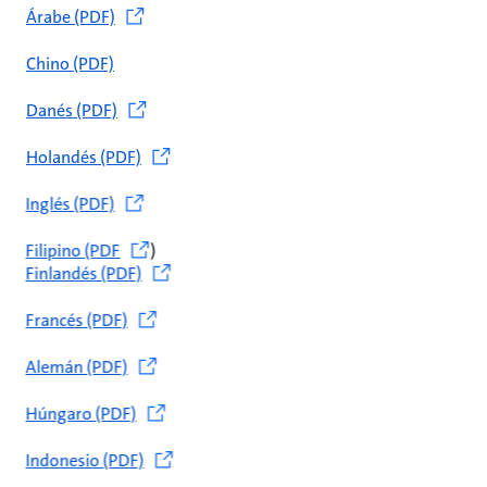
Árabe (PDF)
Chino (PDF)
Danés (PDF)
Holandés (PDF)
Inglés (PDF)
Filipino (PDF
)
Finlandés (PDF)
Francés (PDF)
Alemán (PDF)
Húngaro (PDF)
Indonesio (PDF)