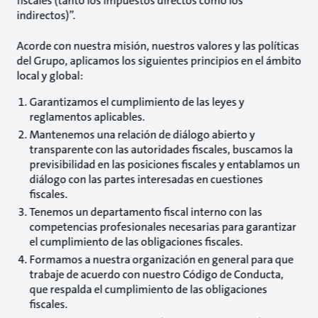
fiscales (tanto los impuestos directos como los
indirectos)”.
Acorde con nuestra misión, nuestros valores y las políticas
del Grupo, aplicamos los siguientes principios en el ámbito
local y global:
Garantizamos el cumplimiento de las leyes y
reglamentos aplicables.
Mantenemos una relación de diálogo abierto y
transparente con las autoridades fiscales, buscamos la
previsibilidad en las posiciones fiscales y entablamos un
diálogo con las partes interesadas en cuestiones
fiscales.
Tenemos un departamento fiscal interno con las
competencias profesionales necesarias para garantizar
el cumplimiento de las obligaciones fiscales.
Formamos a nuestra organización en general para que
trabaje de acuerdo con nuestro Código de Conducta,
que respalda el cumplimiento de las obligaciones
fiscales.