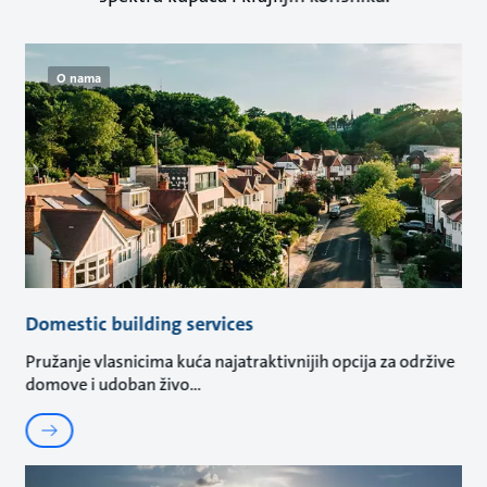
O nama
Domestic building services
Pružanje vlasnicima kuća najatraktivnijih opcija za održive
domove i udoban živo