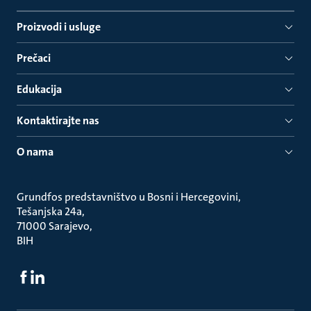
Proizvodi i usluge
Prečaci
Edukacija
Kontaktirajte nas
O nama
Grundfos predstavništvo u Bosni i Hercegovini
Tešanjska 24a
71000 Sarajevo
BIH