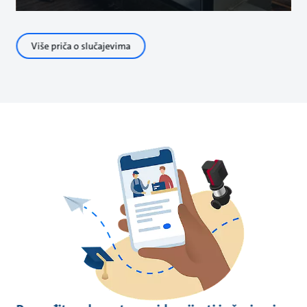
Više priča o slučajevima