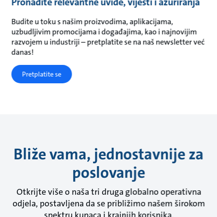
Pronađite relevantne uvide, vijesti i ažuriranja
Budite u toku s našim proizvodima, aplikacijama,
uzbudljivim promocijama i događajima, kao i najnovijim
razvojem u industriji – pretplatite se na naš newsletter već
danas!
Pretplatite se
Bliže vama, jednostavnije za
poslovanje
Otkrijte više o naša tri druga globalno operativna
odjela, postavljena da se približimo našem širokom
spektru kupaca i krajnjih korisnika.