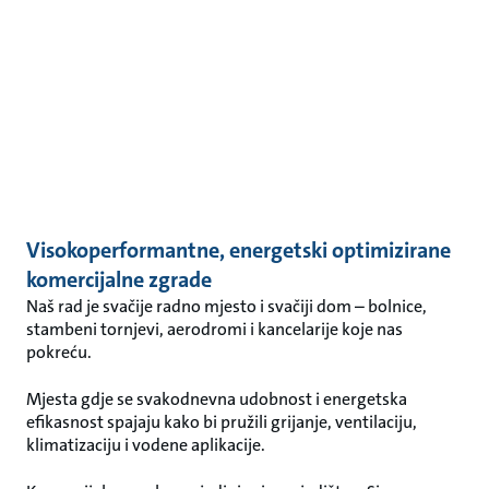
Visokoperformantne, energetski optimizirane
komercijalne zgrade
Naš rad je svačije radno mjesto i svačiji dom – bolnice,
stambeni tornjevi, aerodromi i kancelarije koje nas
pokreću.
Mjesta gdje se svakodnevna udobnost i energetska
efikasnost spajaju kako bi pružili grijanje, ventilaciju,
klimatizaciju i vodene aplikacije.