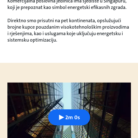
Komercijalna poslovna jedinica ima sjedište u Singapuru,
koji je prepoznat kao simbol energetski efikasnih zgrada.
Direktno smo prisutni na pet kontinenata, opslužujući
brojne kupce pouzdanim visokotehnološkim proizvodima
i rješenjima, kao i uslugama koje uključuju energetsku i
sistemsku optimizaciju.
2m 0s