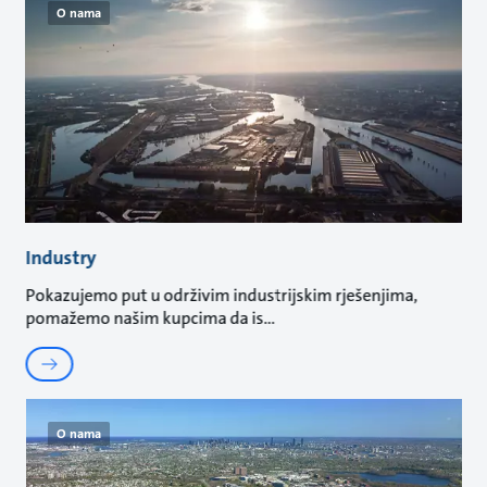
O nama
Industry
Pokazujemo put u održivim industrijskim rješenjima,
pomažemo našim kupcima da is
O nama