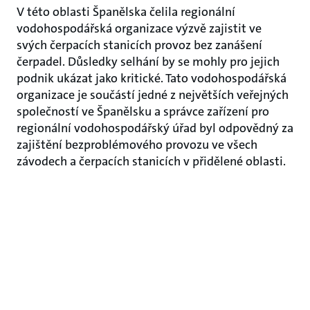
V této oblasti Španělska čelila regionální
vodohospodářská organizace výzvě zajistit ve
svých čerpacích stanicích provoz bez zanášení
čerpadel. Důsledky selhání by se mohly pro jejich
podnik ukázat jako kritické. Tato vodohospodářská
organizace je součástí jedné z největších veřejných
společností ve Španělsku a správce zařízení pro
regionální vodohospodářský úřad byl odpovědný za
zajištění bezproblémového provozu ve všech
závodech a čerpacích stanicích v přidělené oblasti.