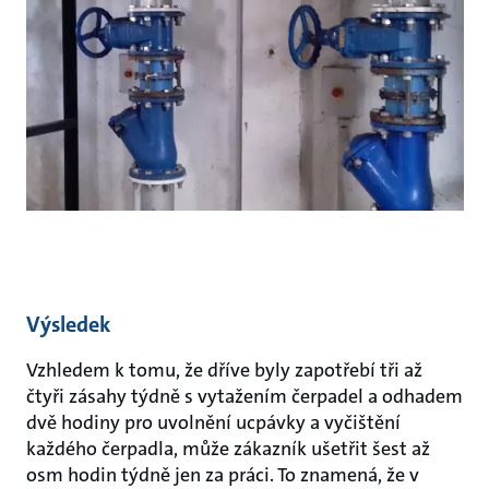
Výsledek
Vzhledem k tomu, že dříve byly zapotřebí tři až
čtyři zásahy týdně s vytažením čerpadel a odhadem
dvě hodiny pro uvolnění ucpávky a vyčištění
každého čerpadla, může zákazník ušetřit šest až
osm hodin týdně jen za práci. To znamená, že v