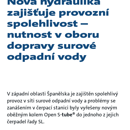
Nová hydraulika
zajišťuje provozní
spolehlivost –
nutnost v oboru
dopravy surové
odpadní vody
V západní oblasti Španělska je zajištěn spolehlivý
provoz v síti surové odpadní vody a problémy se
zanášením v čerpací stanici byly vyřešeny novým
oběžným kolem Open S-
tube
® do jednoho z jejich
čerpadel řady SL.