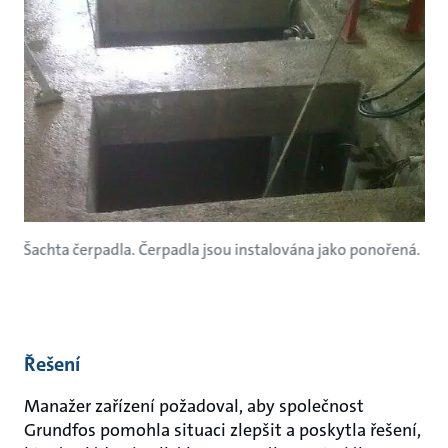
Šachta čerpadla. Čerpadla jsou instalována jako ponořená.
Řešení
Manažer zařízení požadoval, aby společnost
Grundfos pomohla situaci zlepšit a poskytla řešení,