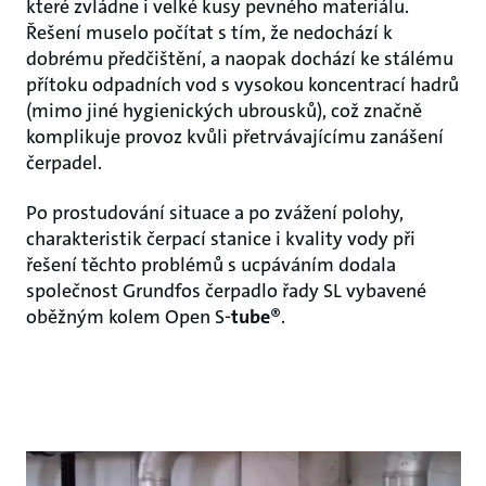
které zvládne i velké kusy pevného materiálu.
Řešení muselo počítat s tím, že nedochází k
dobrému předčištění, a naopak dochází ke stálému
přítoku odpadních vod s vysokou koncentrací hadrů
(mimo jiné hygienických ubrousků), což značně
komplikuje provoz kvůli přetrvávajícímu zanášení
čerpadel.
Po prostudování situace a po zvážení polohy,
charakteristik čerpací stanice i kvality vody při
řešení těchto problémů s ucpáváním dodala
společnost Grundfos čerpadlo řady SL vybavené
oběžným kolem Open S-
tube
®.