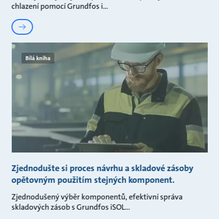
chlazení pomocí Grundfos i
Bílá kniha
Zjednodušte si proces návrhu a skladové zásoby
opětovným použitím stejných komponent.
Zjednodušený výběr komponentů, efektivní správa
skladových zásob s Grundfos iSOL