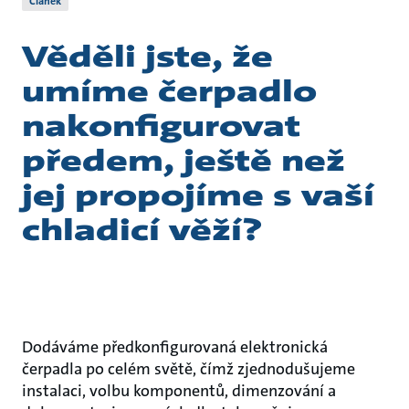
Článek
Věděli jste, že
umíme čerpadlo
nakonfigurovat
předem, ještě než
jej propojíme s vaší
chladicí věží?
Dodáváme předkonfigurovaná elektronická
čerpadla po celém světě, čímž zjednodušujeme
instalaci, volbu komponentů, dimenzování a