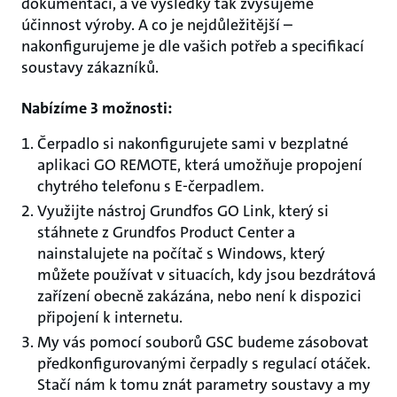
dokumentaci, a ve výsledky tak zvyšujeme
účinnost výroby. A co je nejdůležitější –
nakonfigurujeme je dle vašich potřeb a specifikací
soustavy zákazníků.
Nabízíme 3 možnosti:
Čerpadlo si nakonfigurujete sami v bezplatné
aplikaci GO REMOTE, která umožňuje propojení
chytrého telefonu s E-čerpadlem.
Využijte nástroj Grundfos GO Link, který si
stáhnete z Grundfos Product Center a
nainstalujete na počítač s Windows, který
můžete používat v situacích, kdy jsou bezdrátová
zařízení obecně zakázána, nebo není k dispozici
připojení k internetu.
My vás pomocí souborů GSC budeme zásobovat
předkonfigurovanými čerpadly s regulací otáček.
Stačí nám k tomu znát parametry soustavy a my