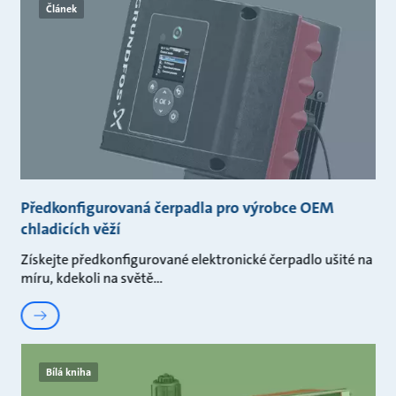
Článek
Předkonfigurovaná čerpadla pro výrobce OEM
chladicích věží
Získejte předkonfigurované elektronické čerpadlo ušité na
míru, kdekoli na světě
Bílá kniha