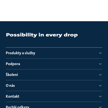
Produkty a služby
Podpora
Školení
O nás
Kontakt
Rychlé odkazy