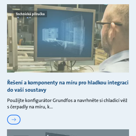
Technická příručka
Řešení a komponenty na míru pro hladkou integraci
do vaší soustavy
Použijte konfigurátor Grundfos a navrhněte si chladicí věž
s čerpadly na míru, k