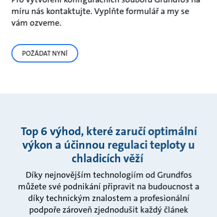
míru nás kontaktujte. Vyplňte formulář a my se
vám ozveme.
POŽÁDAT NYNÍ
Top 6 výhod, které zaručí optimální
výkon a účinnou regulaci teploty u
chladicích věží
Díky nejnovějším technologiím od Grundfos
můžete své podnikání připravit na budoucnost a
díky technickým znalostem a profesionální
podpoře zároveň zjednodušit každý článek