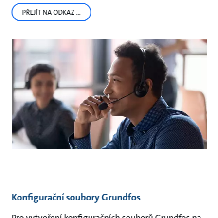
PŘEJÍT NA ODKAZ …
Konfigurační soubory Grundfos
Pro vytvoření konfiguračních souborů Grundfos na