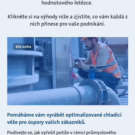
hodnotového řetězce.
Klikněte si na výhody níže a zjistíte, co vám každá z
nich přinese pro vaše podnikání.
Bílá kniha
Pomáháme vám vyrábět optimalizované chladicí
věže pro úspory vašich zákazníků.
Podívejte se, jak vyřešit potíže v rámci průmyslového