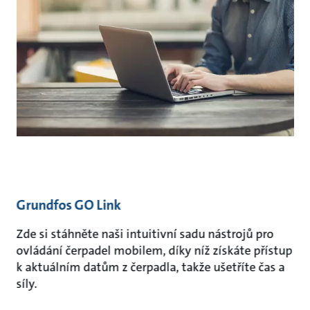
Grundfos GO Link
Zde si stáhněte naši intuitivní sadu nástrojů pro
ovládání čerpadel mobilem, díky níž získáte přístup
k aktuálním datům z čerpadla, takže ušetříte čas a
síly.