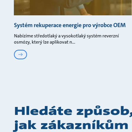
Systém rekuperace energie pro výrobce OEM
Nabízíme středotlaký a vysokotlaký systém reverzní
osmózy, který lze aplikovat n
Hledáte způsob
jak zákazníkům