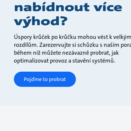
nabídnout více
výhod?
Úspory krůček po krůčku mohou vést k velký
rozdílům. Zarezervujte si schůzku s naším po
během níž můžete nezávazně probrat, jak
optimalizovat provoz a stavění systémů.
Pojďme to probrat