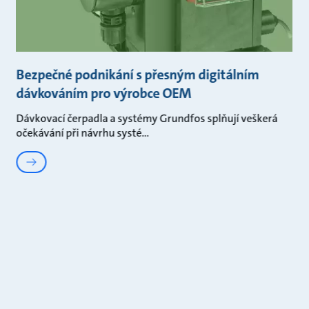
Bezpečné podnikání s přesným digitálním
dávkováním pro výrobce OEM
Dávkovací čerpadla a systémy Grundfos splňují veškerá
očekávání při návrhu systé