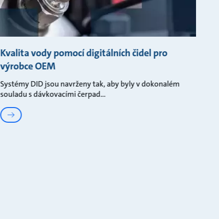
Kvalita vody pomocí digitálních čidel pro
výrobce OEM
Systémy DID jsou navrženy tak, aby byly v dokonalém
souladu s dávkovacími čerpad