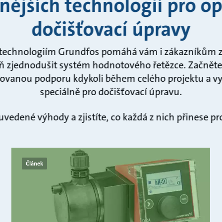
ějších technologií pro op
dočišťovací úpravy
technologiím Grundfos pomáhá vám i zákazníkům 
ň zjednodušit systém hodnotového řetězce. Začněte
izovanou podporu kdykoli během celého projektu a vy
speciálně pro dočišťovací úpravu.
uvedené výhody a zjistíte, co každá z nich přinese p
Článek