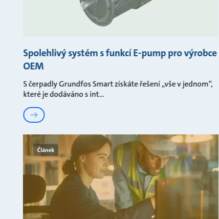
Spolehlivý systém s funkcí E-pump pro výrobce
OEM
S čerpadly Grundfos Smart získáte řešení „vše v jednom“,
které je dodáváno s int
Článek