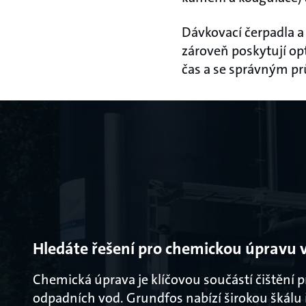
Dávkovací čerpadla a
zároveň poskytují op
čas a se správným p
Hledáte řešení pro chemickou úpravu 
Chemická úprava je klíčovou součástí čištění
odpadních vod. Grundfos nabízí širokou škálu ř