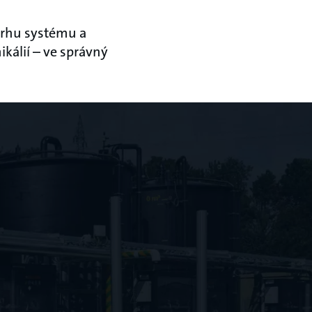
vrhu systému a
kálií – ve správný