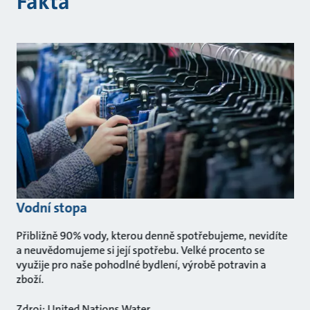
Fakta
Vodní stopa
Přibližně 90% vody, kterou denně spotřebujeme, nevidíte
a neuvědomujeme si její spotřebu. Velké procento se
využije pro naše pohodlné bydlení, výrobě potravin a
zboží.
Zdroj: United Nations Water