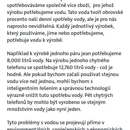
spotřebováváme společně více zboží, pro jehož
výrobu potřebujeme vodu. Tato voda tvoří obrovské
procento naší denní spotřeby vody, ale je pro nás
naprosto neviditelná. Každý jednotlivý výrobek,
který používáme, jíme nebo opotřebujeme,
potřebuje vodu k výrobě.
Například k výrobě jednoho páru jean potřebujeme
8,000 litrů vody. Na výrobu jednoho chytrého
telefonu se spotřebuje 12,760 litrů vody - což je
hodně. Ale pokud bychom začali používat stejnou
vodu více než jednou, mohli bychom s
inteligentním řešením a správnou technologií
výrazně snížit tuto spotřebu vody. Pět chytrých
telefonů by mohlo být vyrobeno se stejným
množstvím vody jako nyní jeden.
Tyto problémy s vodou se projevují přímo v
environmentálních, společenských a ekonomických