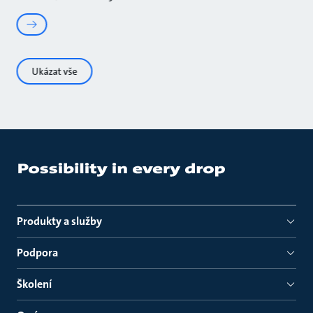
Ukázat vše
Produkty a služby
Podpora
Školení