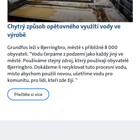
Chytrý způsob opětovného využití vody ve
výrobě
Grundfos leží v Bjerringbro, městě s přibližně 8 000
obyvateli. "Vodu čerpáme z podzemí jako každý jiný ve
městě. Používáme stejný zdroj, který používají obyvatelé
Bjerringbro. Dokážeme-li recyklovat tuto procesní vodu,
místo abychom použili novou, ušetříme vodu pro
komunitu, pro lidi, kteří zde žijí. "
Přečtěte si více