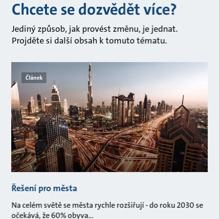
Chcete se dozvědět více?
Jediný způsob, jak provést změnu, je jednat.
Projděte si další obsah k tomuto tématu.
Článek
Řešení pro města
Na celém světě se města rychle rozšiřují - do roku 2030 se
očekává, že 60% obyva