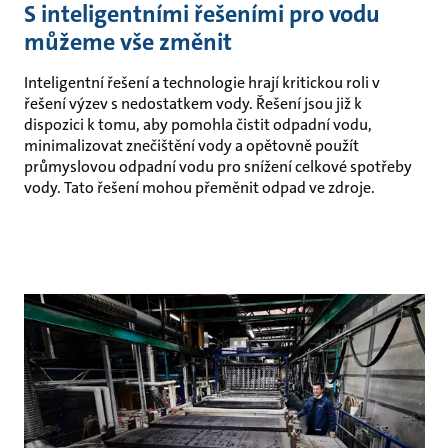
S inteligentními řešeními pro vodu
můžeme vše změnit
Inteligentní řešení a technologie hrají kritickou roli v
řešení výzev s nedostatkem vody. Řešení jsou již k
dispozici k tomu, aby pomohla čistit odpadní vodu,
minimalizovat znečištění vody a opětovně použít
průmyslovou odpadní vodu pro snížení celkové spotřeby
vody. Tato řešení mohou přeměnit odpad ve zdroje.