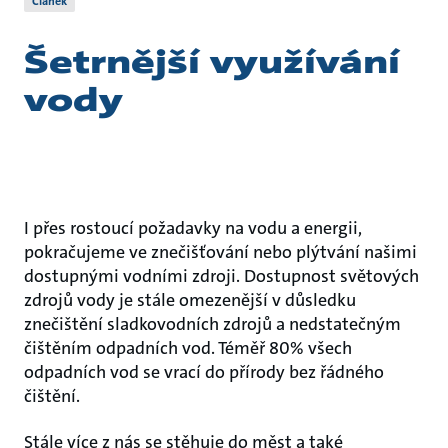
Článek
Šetrnější využívání
vody
I přes rostoucí požadavky na vodu a energii,
pokračujeme ve znečišťování nebo plýtvání našimi
dostupnými vodními zdroji. Dostupnost světových
zdrojů vody je stále omezenější v důsledku
znečištění sladkovodních zdrojů a nedstatečným
čištěním odpadních vod. Téměř 80% všech
odpadních vod se vrací do přírody bez řádného
čištění.
Stále více z nás se stěhuje do měst a také