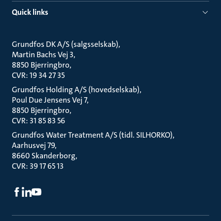
Quick links
Grundfos DK A/S (salgsselskab)
Martin Bachs Vej 3
8850 Bjerringbro
CVR: 19 34 27 35
Grundfos Holding A/S (hovedselskab)
Poul Due Jensens Vej 7
8850 Bjerringbro
CVR: 31 85 83 56
Grundfos Water Treatment A/S (tidl. SILHORKO)
Aarhusvej 79
8660 Skanderborg
CVR: 39 17 65 13