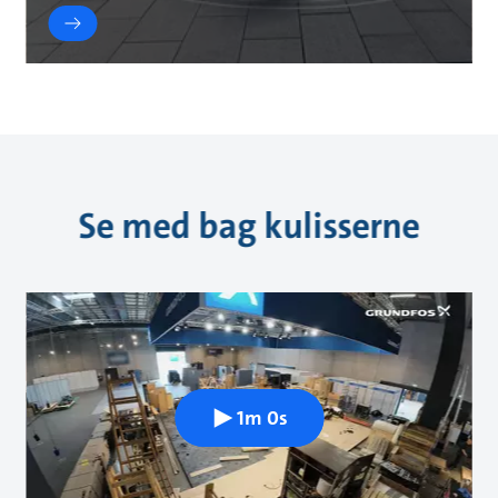
Se med bag kulisserne
1m 0s