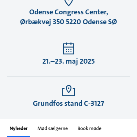
Odense Congress Center,
Ørbækvej 350 5220 Odense SØ
21.–23. maj 2025
Grundfos stand C-3127
Nyheder
Mød sælgerne
Book møde