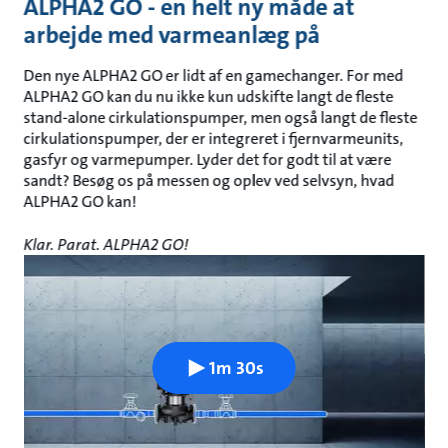
ALPHA2 GO - en helt ny måde at
arbejde med varmeanlæg på
Den nye ALPHA2 GO er lidt af en gamechanger. For med
ALPHA2 GO kan du nu ikke kun udskifte langt de fleste
stand-alone cirkulationspumper, men også langt de fleste
cirkulationspumper, der er integreret i fjernvarmeunits,
gasfyr og varmepumper. Lyder det for godt til at være
sandt? Besøg os på messen og oplev ved selvsyn, hvad
ALPHA2 GO kan!
Klar. Parat. ALPHA2 GO!
1m 30s