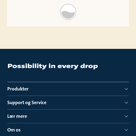
Produkter
Support og Service
Lær mere
Om os