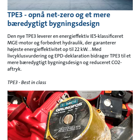
TPE3 - opnå net-zero og et mere
bæredygtigt bygningsdesign
Den nye TPE3 leverer en energieffektiv IE5-klassificeret
MGE-motor og forbedret hydraulik, der garanterer
højeste energieffektivitet op til 22 kW. . Med
livcyklusvurdering og EPD-deklaration bidrager TPE3 til et
mere bæredygtigt bygningsdesign og reduceret CO2-
aftryk.
TPE3 - Best in class