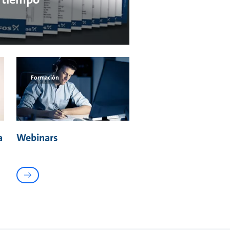
Formación
a
Webinars