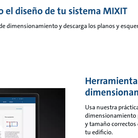
 el diseño de tu sistema MIXIT
de dimensionamiento y descarga los planos y esqu
Herramienta
dimensiona
Usa nuestra práctic
dimensionamiento p
y tamaño correctos 
tu edificio.