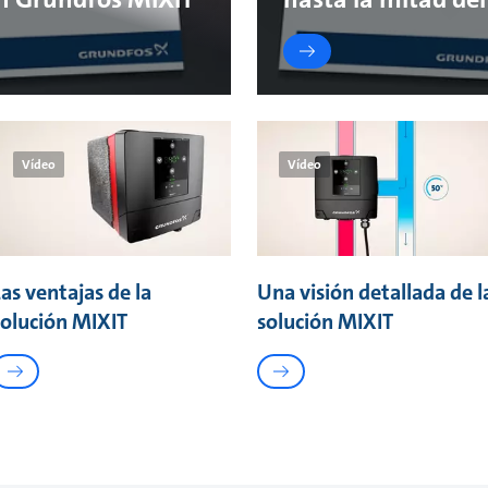
Vídeo
Vídeo
Las ventajas de la
Una visión detallada de l
solución MIXIT
solución MIXIT