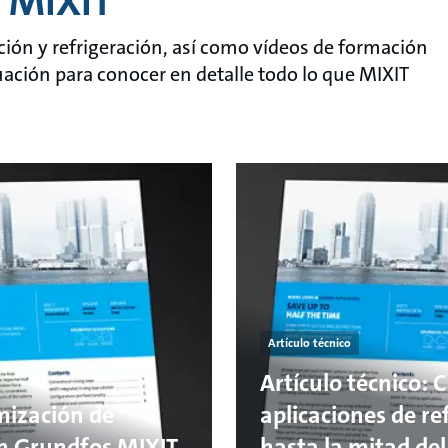
 MIXIT
ción y refrigeración, así como vídeos de formación
uación para conocer en detalle todo lo que MIXIT
Artículo técnico
Artículo técnico: 
mización de
aplicaciones de re
on Grundfos MIXIT
hasta la mitad de