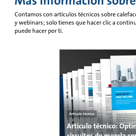
Más información sobre
Contamos con artículos técnicos sobre calefac
y webinars; solo tienes que hacer clic a contin
puede hacer por ti.
Artículo técnico
Artículo técnico: Opti
circuitos de mezcla c