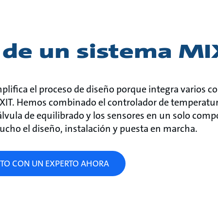
 de un sistema MI
mplifica el proceso de diseño porque integra varios
XIT. Hemos combinado el controlador de temperatura,
 válvula de equilibrado y los sensores en un solo co
 mucho el diseño, instalación y puesta en marcha.
TO CON UN EXPERTO AHORA