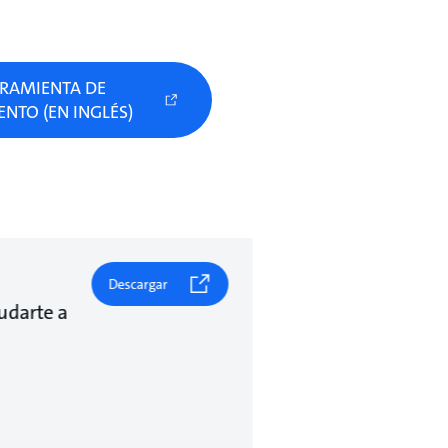
RAMIENTA DE
NTO (EN INGLÉS)
Descargar
udarte a