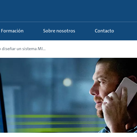
Formación
Sobre nosotros
Contacto
diseñar un sistema MI...