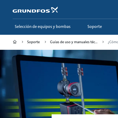
Saltar
al
contenido
principal
Selección de equipos y bombas
Soporte
Soporte
Guías de uso y manuales téc...
¿Cómo 