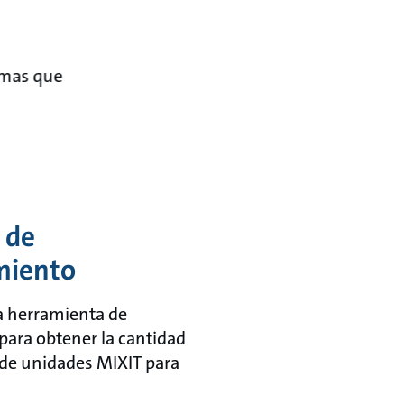
emas que
 de
miento
a herramienta de
ara obtener la cantidad
de unidades MIXIT para